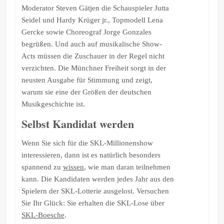
Moderator Steven Gätjen die Schauspieler Jutta
Seidel und Hardy Krüger jr., Topmodell Lena
Gercke sowie Choreograf Jorge Gonzales
begrüßen. Und auch auf musikalische Show-
Acts müssen die Zuschauer in der Regel nicht
verzichten. Die Münchner Freiheit sorgt in der
neusten Ausgabe für Stimmung und zeigt,
warum sie eine der Größen der deutschen
Musikgeschichte ist.
Selbst Kandidat werden
Wenn Sie sich für die SKL-Millionenshow
interessieren, dann ist es natürlich besonders
spannend zu
wissen
, wie man daran teilnehmen
kann. Die Kandidaten werden jedes Jahr aus den
Spielern der SKL-Lotterie ausgelost. Versuchen
Sie Ihr Glück: Sie erhalten die SKL-Lose über
SKL-Boesche
.