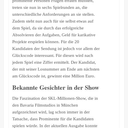
prominente Personen Fragen erraten mussten,
treten sie nun in sechs Spielrunden an, die
unterschiedliche Anforderungen an sie stellen.
Zudem steht nun auch für sie selbst etwas auf
dem Spiel, da sie durch das erfolgreiche
Absolvieren der Aufgaben, Geld für karikative
Projekte erspielen können. Für die 20
Kandidaten der Sendung ist jedoch vor allem der
Glückscode interessant. Für diesen wird nach
jedem Spiel eine Ziffer ermittelt. Der Kandidat,
der mit seiner Losnummer am Ende am nächsten
am Glückscode ist, gewinnt eine Million Euro.
Bekannte Gesichter in der Show
Die Faszination der SKL-Millionen-Show, die in
den Bavaria Filmstudios in München
aufgezeichnet wird, lag schon immer in der
Tatsache, dass Prominente für die Kandidaten
spielen würde. In der aktuellen Ausgabe konnte