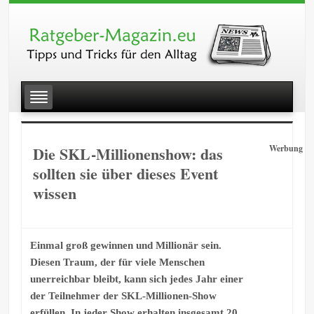
Die SKL-Millionenshow: das
Werbung
sollten sie über dieses Event
wissen
Einmal groß gewinnen und Millionär sein.
Diesen Traum, der für viele Menschen
unerreichbar bleibt, kann sich jedes Jahr einer
der Teilnehmer der SKL-Millionen-Show
erfüllen. In jeder Show erhalten insgesamt 20