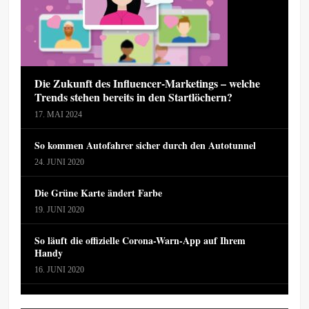
Die Zukunft des Influencer-Marketings – welche
Trends stehen bereits in den Startlöchern?
17. MAI 2024
So kommen Autofahrer sicher durch den Autotunnel
24. JUNI 2020
Die Grüne Karte ändert Farbe
19. JUNI 2020
So läuft die offizielle Corona-Warn-App auf Ihrem
Handy
16. JUNI 2020