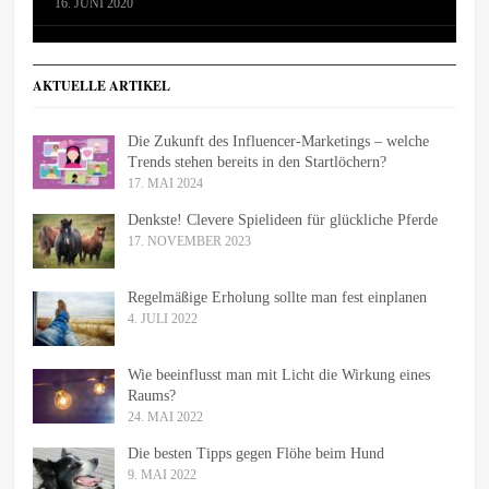
16. JUNI 2020
AKTUELLE ARTIKEL
Die Zukunft des Influencer-Marketings – welche
Trends stehen bereits in den Startlöchern?
17. MAI 2024
Denkste! Clevere Spielideen für glückliche Pferde
17. NOVEMBER 2023
Regelmäßige Erholung sollte man fest einplanen
4. JULI 2022
Wie beeinflusst man mit Licht die Wirkung eines
Raums?
24. MAI 2022
Die besten Tipps gegen Flöhe beim Hund
9. MAI 2022