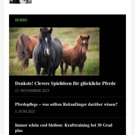
HOBBY
Denkste! Clevere Spielideen für glückliche Pferde
17. NOVEMBER 2023
Pferdepflege – was sollten Reitanfänger darüber wissen?
1. JUNI 2021
Immer schön cool bleiben: Krafttraining bei 30 Grad
plus