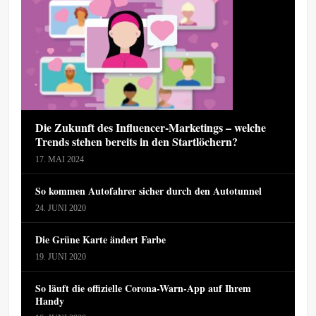
Die Zukunft des Influencer-Marketings – welche
Trends stehen bereits in den Startlöchern?
17. MAI 2024
So kommen Autofahrer sicher durch den Autotunnel
24. JUNI 2020
Die Grüne Karte ändert Farbe
19. JUNI 2020
So läuft die offizielle Corona-Warn-App auf Ihrem
Handy