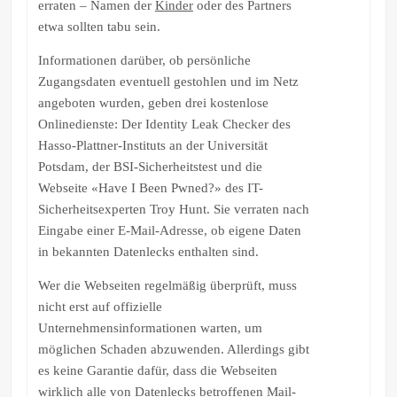
erraten – Namen der
Kinder
oder des Partners
etwa sollten tabu sein.
Informationen darüber, ob persönliche
Zugangsdaten eventuell gestohlen und im Netz
angeboten wurden, geben drei kostenlose
Onlinedienste: Der Identity Leak Checker des
Hasso-Plattner-Instituts an der Universität
Potsdam, der BSI-Sicherheitstest und die
Webseite «Have I Been Pwned?» des IT-
Sicherheitsexperten Troy Hunt. Sie verraten nach
Eingabe einer E-Mail-Adresse, ob eigene Daten
in bekannten Datenlecks enthalten sind.
Wer die Webseiten regelmäßig überprüft, muss
nicht erst auf offizielle
Unternehmensinformationen warten, um
möglichen Schaden abzuwenden. Allerdings gibt
es keine Garantie dafür, dass die Webseiten
wirklich alle von Datenlecks betroffenen Mail-