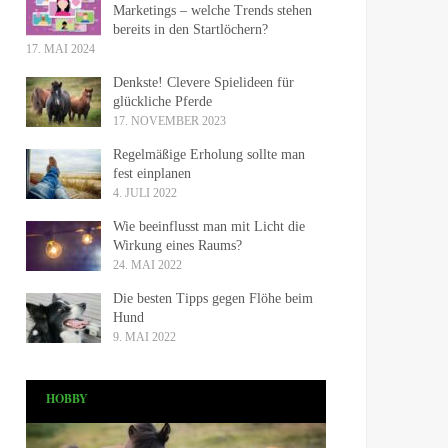
Marketings – welche Trends stehen
bereits in den Startlöchern?
17. MAI 2024
Denkste! Clevere Spielideen für
glückliche Pferde
17. NOVEMBER 2023
Regelmäßige Erholung sollte man
fest einplanen
4. JULI 2022
Wie beeinflusst man mit Licht die
Wirkung eines Raums?
24. MAI 2022
Die besten Tipps gegen Flöhe beim
Hund
9. MAI 2022
HOBBY