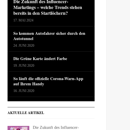
Die Zukunft des Influencer-
Marketings – welche Trends stehen
bereits in den Startlöchern?
17. MAI 2024
So kommen Autofahrer sicher durch den
Autotunnel
24. JUNI 2020
Die Grüne Karte ändert Farbe
19. JUNI 2020
So läuft die offizielle Corona-Warn-App
auf Ihrem Handy
16. JUNI 2020
AKTUELLE ARTIKEL
Die Zukunft des Influencer-