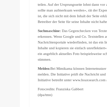
teilen. Auf der Ursprungsseite lohnt dann vor
sollte man aufmerksam werden», rät der Expe
ist, die sich nicht mit dem Inhalt der Seite er
Betreiber der Seite für seine Inhalte nicht haft
Suchmaschine:
Das Gegenchecken von Texten 
erkennen. Wenn Google und Co. Textstellen au
Nachrichtenportale wiederfinden, ist das ein 
Inhalte und kopieren sie einfach unreflektiert»
ein angeblich aktuelles Foto beispielsweise s
stimmen.
Melden:
Bei Mimikama können Internetnutze
melden. Die Initiative prüft die Nachricht und
Initiative betreibt unter www.hoaxsearch.co
Fotocredits: Franziska Gabbert
(dpa/tmn)