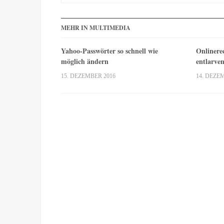
MEHR IN MULTIMEDIA
Yahoo-Passwörter so schnell wie
Onlinere
möglich ändern
entlarve
15. DEZEMBER 2016
14. DEZE