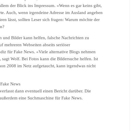
 allem der Blick ins Impressum. «Wenn es gar keins gibt,
rte. Auch, wenn irgendeine Adresse im Ausland angeben
klären lässt, sollten Leser sich fragen: Warum möchte der
en?
und Bilder kann helfen, falsche Nachrichten zu
f mehreren Webseiten abseits seriöser
Indiz für Fake News. «Viele alternative Blogs nehmen
, sagt Wolf. Bei Fotos kann die Bildersuche helfen. Ist
chon 2008 im Netz aufgetaucht, kann irgendwas nicht
r Fake News
 verfasst dann eventuell einen Bericht darüber. Die
m außerdem eine Suchmaschine für Fake News.