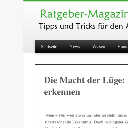
Startseite
News
Wissen
Haus 
Die Macht der Lüge:
erkennen
Wien – Nur weil etwas im
Internet
steht, muss 
überraschende Erkenntnis. Doch in jüngster Z