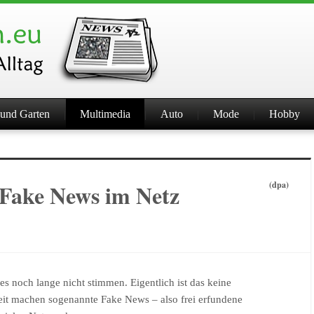
und Garten
Multimedia
Auto
Mode
Hobby
 Fake News im Netz
(dpa)
es noch lange nicht stimmen. Eigentlich ist das keine
eit machen sogenannte Fake News – also frei erfundene