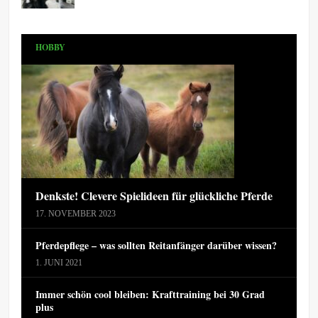
HOBBY
Denkste! Clevere Spielideen für glückliche Pferde
17. NOVEMBER 2023
Pferdepflege – was sollten Reitanfänger darüber wissen?
1. JUNI 2021
Immer schön cool bleiben: Krafttraining bei 30 Grad
plus