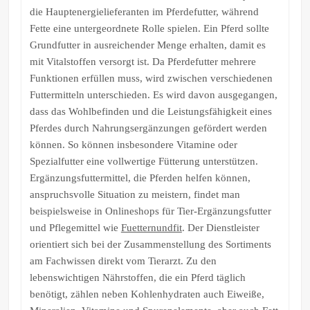
die Hauptenergielieferanten im Pferdefutter, während
Fette eine untergeordnete Rolle spielen. Ein Pferd sollte
Grundfutter in ausreichender Menge erhalten, damit es
mit Vitalstoffen versorgt ist. Da Pferdefutter mehrere
Funktionen erfüllen muss, wird zwischen verschiedenen
Futtermitteln unterschieden. Es wird davon ausgegangen,
dass das Wohlbefinden und die Leistungsfähigkeit eines
Pferdes durch Nahrungsergänzungen gefördert werden
können. So können insbesondere Vitamine oder
Spezialfutter eine vollwertige Fütterung unterstützen.
Ergänzungsfuttermittel, die Pferden helfen können,
anspruchsvolle Situation zu meistern, findet man
beispielsweise in Onlineshops für Tier-Ergänzungsfutter
und Pflegemittel wie
Fuetternundfit
. Der Dienstleister
orientiert sich bei der Zusammenstellung des Sortiments
am Fachwissen direkt vom Tierarzt. Zu den
lebenswichtigen Nährstoffen, die ein Pferd täglich
benötigt, zählen neben Kohlenhydraten auch Eiweiße,