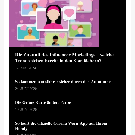
Die Zukunft des Influencer-Marketings – welche
Trends stehen bereits in den Startlöchern?
17. MAI 2024
So kommen Autofahrer sicher durch den Autotunnel
24. JUNI 2020
Die Grüne Karte ändert Farbe
19. JUNI 2020
So läuft die offizielle Corona-Warn-App auf Ihrem
Handy