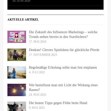
16. JUNI 2020
AKTUELLE ARTIKEL
Die Zukunft des Influencer-Marketings – welche
Trends stehen bereits in den Startlöchern?
17. MAI 2024
Denkste! Clevere Spielideen für glückliche Pferde
17. NOVEMBER 2023
Regelmäßige Erholung sollte man fest einplanen
4. JULI 2022
Wie beeinflusst man mit Licht die Wirkung eines
Raums?
24. MAI 2022
Die besten Tipps gegen Flöhe beim Hund
9. MAI 2022