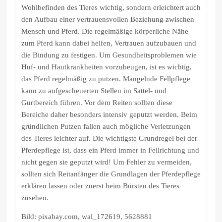
Wohlbefinden des Tieres wichtig, sondern erleichtert auch
den Aufbau einer vertrauensvollen
Beziehung zwischen
Mensch und Pferd
. Die regelmäßige körperliche Nähe
zum Pferd kann dabei helfen, Vertrauen aufzubauen und
die Bindung zu festigen. Um Gesundheitsproblemen wie
Huf- und Hautkrankheiten vorzubeugen, ist es wichtig,
das Pferd regelmäßig zu putzen. Mangelnde Fellpflege
kann zu aufgescheuerten Stellen im Sattel- und
Gurtbereich führen. Vor dem Reiten sollten diese
Bereiche daher besonders intensiv geputzt werden. Beim
gründlichen Putzen fallen auch mögliche Verletzungen
des Tieres leichter auf. Die wichtigste Grundregel bei der
Pferdepflege ist, dass ein Pferd immer in Fellrichtung und
nicht gegen sie geputzt wird! Um Fehler zu vermeiden,
sollten sich Reitanfänger die Grundlagen der Pferdepflege
erklären lassen oder zuerst beim Bürsten des Tieres
zusehen.
Bild: pixabay.com, wal_172619, 5628881