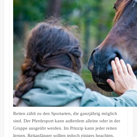
Reiten zählt zu den Sportarten, die ganzjährig möglich
sind. Der Pferdesport kann außerdem alleine oder in der
Gruppe ausgeübt werden. Im Prinzip kann jeder reiten
lernen. Reitanfänger sollten jedoch einiges beachten.