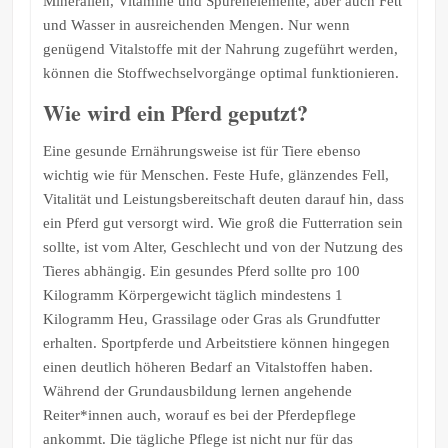
Mineralien, Vitamine und Spurenelemente, aber auch Fett
und Wasser in ausreichenden Mengen. Nur wenn
genügend Vitalstoffe mit der Nahrung zugeführt werden,
können die Stoffwechselvorgänge optimal funktionieren.
Wie wird ein Pferd geputzt?
Eine gesunde Ernährungsweise ist für Tiere ebenso
wichtig wie für Menschen. Feste Hufe, glänzendes Fell,
Vitalität und Leistungsbereitschaft deuten darauf hin, dass
ein Pferd gut versorgt wird. Wie groß die Futterration sein
sollte, ist vom Alter, Geschlecht und von der Nutzung des
Tieres abhängig. Ein gesundes Pferd sollte pro 100
Kilogramm Körpergewicht täglich mindestens 1
Kilogramm Heu, Grassilage oder Gras als Grundfutter
erhalten. Sportpferde und Arbeitstiere können hingegen
einen deutlich höheren Bedarf an Vitalstoffen haben.
Während der Grundausbildung lernen angehende
Reiter*innen auch, worauf es bei der Pferdepflege
ankommt. Die tägliche Pflege ist nicht nur für das