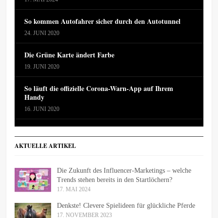
So kommen Autofahrer sicher durch den Autotunnel
24. JUNI 2020
Die Grüne Karte ändert Farbe
19. JUNI 2020
So läuft die offizielle Corona-Warn-App auf Ihrem
Handy
16. JUNI 2020
AKTUELLE ARTIKEL
Die Zukunft des Influencer-Marketings – welche
Trends stehen bereits in den Startlöchern?
17. MAI 2024
Denkste! Clevere Spielideen für glückliche Pferde
17. NOVEMBER 2023