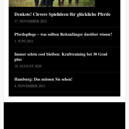
Denkste! Clevere Spielideen für glückliche Pferde
17. NOVEMBER 2023
Pferdepflege – was sollten Reitanfänger darüber wissen?
1. JUNI 2021
Immer schön cool bleiben: Krafttraining bei 30 Grad
plus
18. AUGUST 2020
Hamburg: Das müssen Sie sehen!
4. NOVEMBER 2015