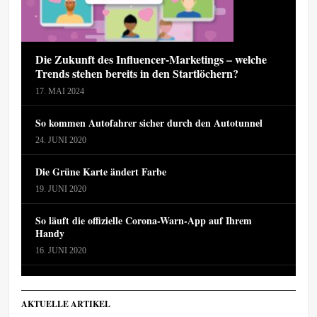
Die Zukunft des Influencer-Marketings – welche
Trends stehen bereits in den Startlöchern?
17. MAI 2024
So kommen Autofahrer sicher durch den Autotunnel
24. JUNI 2020
Die Grüne Karte ändert Farbe
19. JUNI 2020
So läuft die offizielle Corona-Warn-App auf Ihrem
Handy
16. JUNI 2020
AKTUELLE ARTIKEL