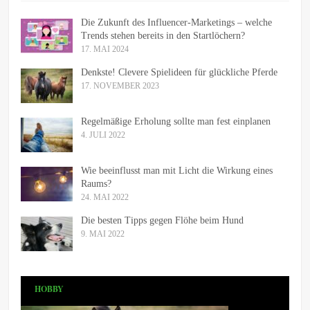
Die Zukunft des Influencer-Marketings – welche
Trends stehen bereits in den Startlöchern?
17. MAI 2024
Denkste! Clevere Spielideen für glückliche Pferde
17. NOVEMBER 2023
Regelmäßige Erholung sollte man fest einplanen
4. JULI 2022
Wie beeinflusst man mit Licht die Wirkung eines
Raums?
24. MAI 2022
Die besten Tipps gegen Flöhe beim Hund
9. MAI 2022
HOBBY