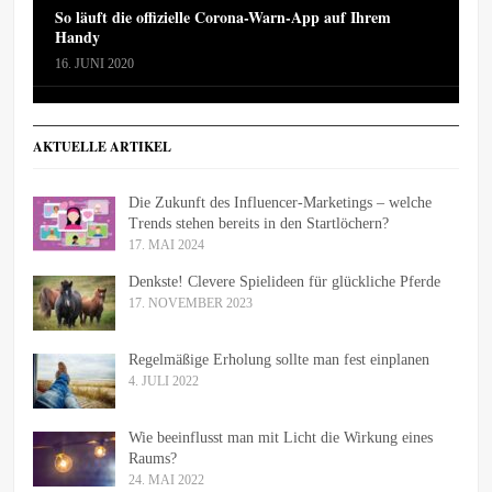
So läuft die offizielle Corona-Warn-App auf Ihrem
Handy
16. JUNI 2020
AKTUELLE ARTIKEL
Die Zukunft des Influencer-Marketings – welche
Trends stehen bereits in den Startlöchern?
17. MAI 2024
Denkste! Clevere Spielideen für glückliche Pferde
17. NOVEMBER 2023
Regelmäßige Erholung sollte man fest einplanen
4. JULI 2022
Wie beeinflusst man mit Licht die Wirkung eines
Raums?
24. MAI 2022