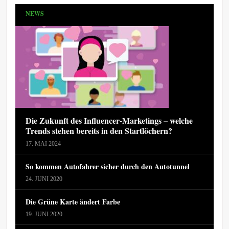
NEWS
Die Zukunft des Influencer-Marketings – welche
Trends stehen bereits in den Startlöchern?
17. MAI 2024
So kommen Autofahrer sicher durch den Autotunnel
24. JUNI 2020
Die Grüne Karte ändert Farbe
19. JUNI 2020