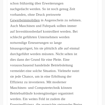
schon frühzeitig über Erweiterungen
nachgedacht werden. So ist noch genug Zeit
vorhanden, ohne Druck preiswerte
Gewerbeimmobilien
in Augenschein zu nehmen.
Auch Maschinen und Fuhrpark sollten immer
auf Investitionsbedarf kontrolliert werden. Bei
schlecht geführten Unternehmen werden
notwendige Erneuerungen so lange
hinausgezögert, bis sie plötzlich alle auf einmal
durchgeführt werden müssten. Nicht selten ist
dies dann der Grund für eine Pleite. Eine
vorausschauend handelnde Betriebsleitung
vermeidet eine solche Situation. Vielmehr nutzt
sie jede Chance, um in eine Erhöhung der
Effizienz zu investieren. Mit moderner
Maschinen- und Computertechnik können
Betriebsabläufe kostengünstiger organisiert
werden. Ein weites Feld ist zudem die
Energieeffizienz, die angesichts steigender Preise