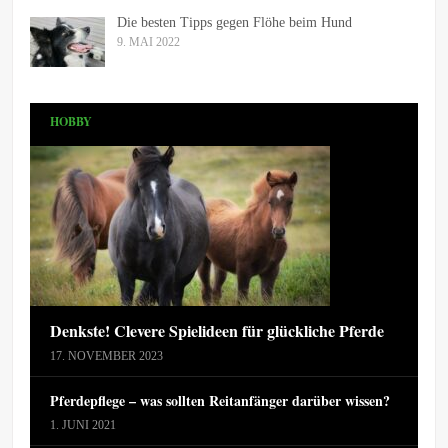
Die besten Tipps gegen Flöhe beim Hund
9. MAI 2022
HOBBY
Denkste! Clevere Spielideen für glückliche Pferde
17. NOVEMBER 2023
Pferdepflege – was sollten Reitanfänger darüber wissen?
1. JUNI 2021