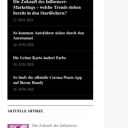
Die Zukunft des Influencer-
Marketings – welche Trends stehen
bereits in den Startlöchern?
17. MAI 2024
So kommen Autofahrer sicher durch den
Autotunnel
24. JUNI 2020
Die Grüne Karte ändert Farbe
19. JUNI 2020
So läuft die offizielle Corona-Warn-App
auf Ihrem Handy
16. JUNI 2020
AKTUELLE ARTIKEL
Die Zukunft des Influencer-