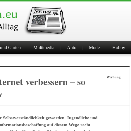
und Garten
Multimedia
Auto
Mode
Hobby
ernet verbessern – so
Werbung
v
r Selbstverständlichkeit geworden. Jugendliche und
Informationsbeschaffung auf diesem Wege recht