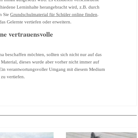
schiedene Lerninhalte herangebracht wird, z.B. durch
en Sie
Grundschulmaterial für Schüler online finden
.
s Gelernte vertiefen oder erweitern.
ine vertrauensvolle
a beschaffen möchten, sollten sich nicht nur auf das
an Material, dieses wurde aber vorher nicht immer auf
t. Ein verantwortungsvoller Umgang mit diesem Medium
zu vertiefen.