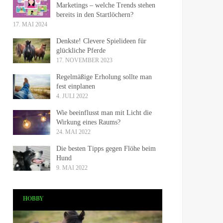
Marketings – welche Trends stehen
bereits in den Startlöchern?
17. MAI 2024
Denkste! Clevere Spielideen für
glückliche Pferde
17. NOVEMBER 2023
Regelmäßige Erholung sollte man
fest einplanen
4. JULI 2022
Wie beeinflusst man mit Licht die
Wirkung eines Raums?
24. MAI 2022
Die besten Tipps gegen Flöhe beim
Hund
9. MAI 2022
HOBBY