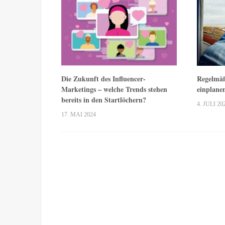
Die Zukunft des Influencer-
Regelmäß
Marketings – welche Trends stehen
einplane
bereits in den Startlöchern?
4. JULI 20
17. MAI 2024