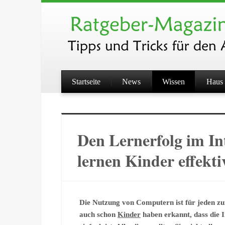
Startseite
News
Wissen
Haus 
Den Lernerfolg im Int
lernen Kinder effekti
Die Nutzung von Computern ist für jeden zu
auch schon
Kinder
haben erkannt, dass die 