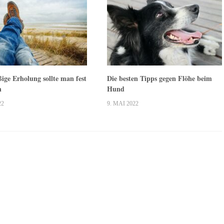
ige Erholung sollte man fest
Die besten Tipps gegen Flöhe beim
n
Hund
22
9. MAI 2022