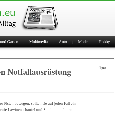
und Garten
Multimedia
Auto
Mode
Hobby
n Notfallausrüstung
(dpa)
 Pisten bewegen, sollten sie auf jeden Fall ein
sowie Lawinenschaufel und Sonde mitnehmen.