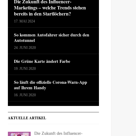
Die Zukunft des Influencer-
Marketings – welche Trends stehen
bereits in den Startlöchern?
17. MAI 2024
So kommen Autofahrer sicher durch den
Autotunnel
24. JUNI 2020
Die Grüne Karte ändert Farbe
19. JUNI 2020
So läuft die offizielle Corona-Warn-App
auf Ihrem Handy
16. JUNI 2020
AKTUELLE ARTIKEL
Die Zukunft des Influencer-