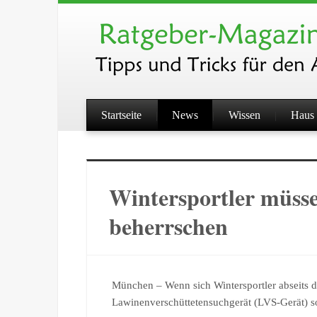
Startseite
News
Wissen
Haus 
Wintersportler müsse
beherrschen
München – Wenn sich Wintersportler abseits der
Lawinenverschüttetensuchgerät (LVS-Gerät) 