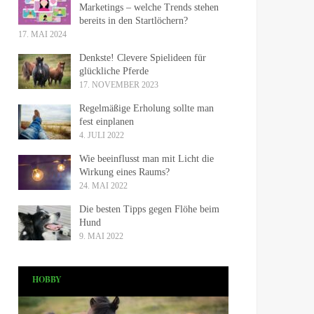
Marketings – welche Trends stehen
bereits in den Startlöchern?
17. MAI 2024
Denkste! Clevere Spielideen für
glückliche Pferde
17. NOVEMBER 2023
Regelmäßige Erholung sollte man
fest einplanen
4. JULI 2022
Wie beeinflusst man mit Licht die
Wirkung eines Raums?
24. MAI 2022
Die besten Tipps gegen Flöhe beim
Hund
9. MAI 2022
HOBBY