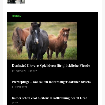
HOBBY
Denkste! Clevere Spielideen für glückliche Pferde
17. NOVEMBER 2023
Pferdepflege – was sollten Reitanfänger darüber wissen?
1. JUNI 2021
Immer schön cool bleiben: Krafttraining bei 30 Grad
plus