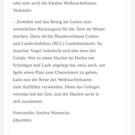
oder teils auch die lokalen Weihnachtsbaum-
Verkäufer.
– Zerteilen und das Reisig im Garten zum
winterlichen Rückzugsort für die Tiere im Winter
machen. Dazu rät der Bundesverband Garten-
und Landschaftsbau (BGL) Gartenbesitzern. So
mancher Vogel verkriecht sich hier etwa bei
Gefahr. Wer so einen Haufen im Herbst mit
Schnittgut und Laub angelegt hat, etwa auch, um
Igeln einen Platz zum Überwintern zu geben,
kann nun die Reste des Weihnachtsbaums
zum Auffüllen verwenden. Denn das Grüngut
verrottet mit der Zeit, und der Haufen sackt in
sich zusammen.
Fotocredits: Andrea Warnecke
(dpa/tmn)