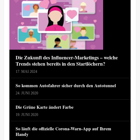
Die Zukunft des Influencer-Marketings – welche
Trends stehen bereits in den Startlöchern?
17. MAI 2024
So kommen Autofahrer sicher durch den Autotunnel
24. JUNI 2020
Die Grüne Karte ändert Farbe
19. JUNI 2020
So läuft die offizielle Corona-Warn-App auf Ihrem
Handy