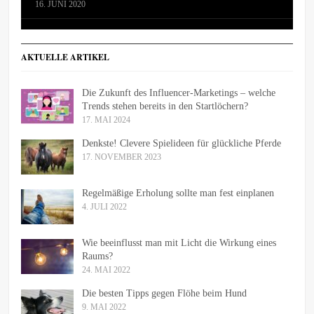
16. JUNI 2020
AKTUELLE ARTIKEL
Die Zukunft des Influencer-Marketings – welche
Trends stehen bereits in den Startlöchern?
17. MAI 2024
Denkste! Clevere Spielideen für glückliche Pferde
17. NOVEMBER 2023
Regelmäßige Erholung sollte man fest einplanen
4. JULI 2022
Wie beeinflusst man mit Licht die Wirkung eines
Raums?
24. MAI 2022
Die besten Tipps gegen Flöhe beim Hund
9. MAI 2022