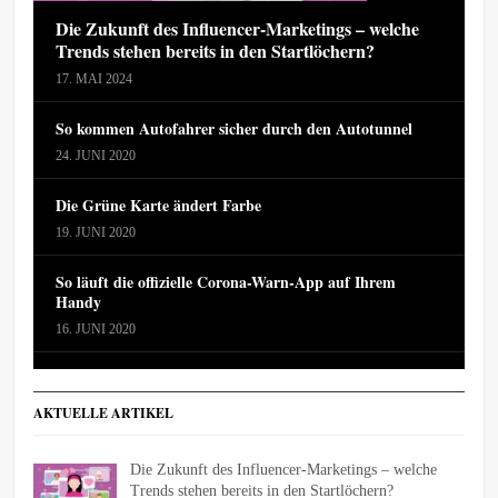
Die Zukunft des Influencer-Marketings – welche
Trends stehen bereits in den Startlöchern?
17. MAI 2024
So kommen Autofahrer sicher durch den Autotunnel
24. JUNI 2020
Die Grüne Karte ändert Farbe
19. JUNI 2020
So läuft die offizielle Corona-Warn-App auf Ihrem
Handy
16. JUNI 2020
AKTUELLE ARTIKEL
Die Zukunft des Influencer-Marketings – welche
Trends stehen bereits in den Startlöchern?