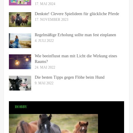
17. MAI 2024
Denkste! Clevere Spielideen für glückliche Pferde
17. NOVEMBER 2023
Regelmäßige Erholung sollte man fest einplanen
4. JULI 2022
Wie beeinflusst man mit Licht die Wirkung eines
Raums?
24. MAI 2022
Die besten Tipps gegen Flöhe beim Hund
9. MAI 2022
HOBBY