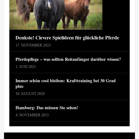
Denkste! Clevere Spielideen für glückliche Pferde
17. NOVEMBER 2023
Pferdepflege – was sollten Reitanfänger darüber wissen?
1. JUNI 2021
Immer schön cool bleiben: Krafttraining bei 30 Grad
plus
18. AUGUST 2020
Hamburg: Das müssen Sie sehen!
4. NOVEMBER 2015