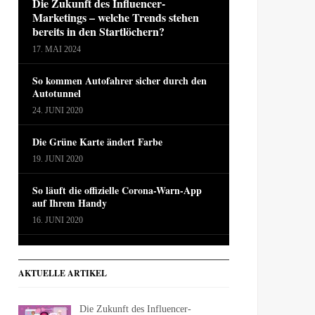
Die Zukunft des Influencer-
Marketings – welche Trends stehen
bereits in den Startlöchern?
17. MAI 2024
So kommen Autofahrer sicher durch den
Autotunnel
24. JUNI 2020
Die Grüne Karte ändert Farbe
19. JUNI 2020
So läuft die offizielle Corona-Warn-App
auf Ihrem Handy
16. JUNI 2020
AKTUELLE ARTIKEL
Die Zukunft des Influencer-