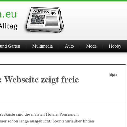
und Garten
Multimedia
Auto
Mode
Hobby
 Webseite zeigt freie
(dpa)
eküste sind die meisten Hotels, Pensionen,
mer schon lange ausgebucht. Spontanurlauber finden