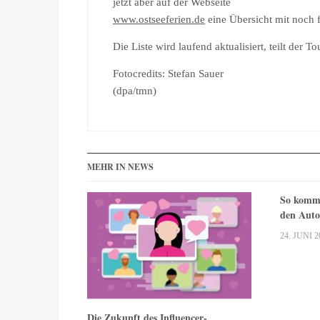
jetzt aber auf der Webseite
www.ostseeferien.de
eine Übersicht mit noch 
Die Liste wird laufend aktualisiert, teilt d
Fotocredits: Stefan Sauer
(dpa/tmn)
MEHR IN NEWS
So komme
den Auto
24. JUNI 2
Die Zukunft des Influencer-