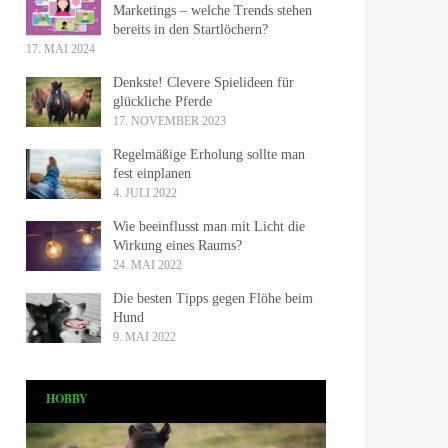
Marketings – welche Trends stehen
bereits in den Startlöchern?
17. MAI 2024
Denkste! Clevere Spielideen für
glückliche Pferde
17. NOVEMBER 2023
Regelmäßige Erholung sollte man
fest einplanen
4. JULI 2022
Wie beeinflusst man mit Licht die
Wirkung eines Raums?
24. MAI 2022
Die besten Tipps gegen Flöhe beim
Hund
9. MAI 2022
HOBBY