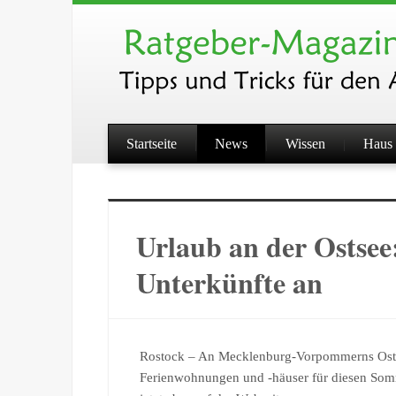
Startseite
News
Wissen
Haus 
Urlaub an der Ostsee:
Unterkünfte an
Rostock – An Mecklenburg-Vorpommerns Ostse
Ferienwohnungen und -häuser für diesen Som