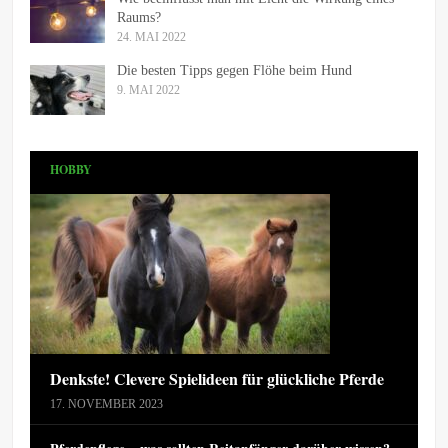
Raums?
24. MAI 2022
Die besten Tipps gegen Flöhe beim Hund
9. MAI 2022
HOBBY
Denkste! Clevere Spielideen für glückliche Pferde
17. NOVEMBER 2023