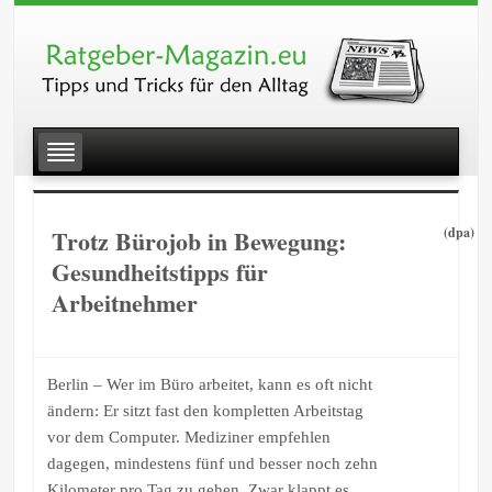
Trotz Bürojob in Bewegung:
(dpa)
Gesundheitstipps für
Arbeitnehmer
Berlin – Wer im Büro arbeitet, kann es oft nicht
ändern: Er sitzt fast den kompletten Arbeitstag
vor dem Computer. Mediziner empfehlen
dagegen, mindestens fünf und besser noch zehn
Kilometer pro Tag zu gehen. Zwar klappt es