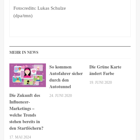
Fotocredits: Lukas Schulze
(dpa/tmn)
MEHR IN NEWS
So kommen
Die Grüne Karte
Autofahrer sicher
ändert Farbe
durch den
19. JUNI 2020
Autotunnel
Die Zukunft des
24. JUNI 2020
Influencer-
Marketings –
welche Trends
stehen bereits in
den Startlöchern?
17. MAI 2024