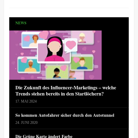
NEWS
Die Zukunft des Influencer-Marketings – welche
Trends stehen bereits in den Startlöchern?
17. MAI 2024
So kommen Autofahrer sicher durch den Autotunnel
24. JUNI 2020
Die Grüne Karte ändert Farbe