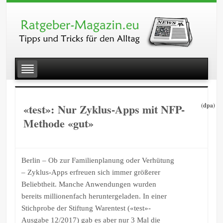
«test»: Nur Zyklus-Apps mit NFP-
(dpa)
Methode «gut»
Berlin – Ob zur Familienplanung oder Verhütung
– Zyklus-Apps erfreuen sich immer größerer
Beliebtheit. Manche Anwendungen wurden
bereits millionenfach heruntergeladen. In einer
Stichprobe der Stiftung Warentest («test»-
Ausgabe 12/2017) gab es aber nur 3 Mal die