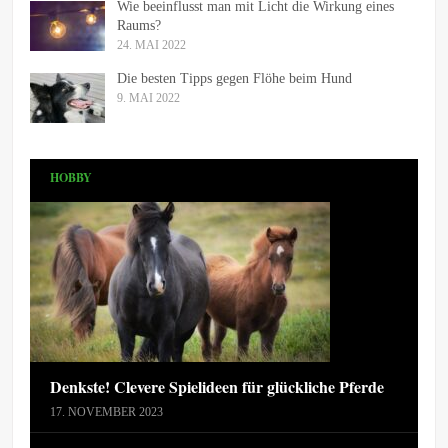
Wie beeinflusst man mit Licht die Wirkung eines
Raums?
24. MAI 2022
Die besten Tipps gegen Flöhe beim Hund
9. MAI 2022
HOBBY
Denkste! Clevere Spielideen für glückliche Pferde
17. NOVEMBER 2023