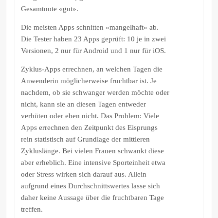
Gesamtnote «gut».
Die meisten Apps schnitten «mangelhaft» ab.
Die Tester haben 23 Apps geprüft: 10 je in zwei
Versionen, 2 nur für Android und 1 nur für iOS.
Zyklus-Apps errechnen, an welchen Tagen die
Anwenderin möglicherweise fruchtbar ist. Je
nachdem, ob sie schwanger werden möchte oder
nicht, kann sie an diesen Tagen entweder
verhüten oder eben nicht. Das Problem: Viele
Apps errechnen den Zeitpunkt des Eisprungs
rein statistisch auf Grundlage der mittleren
Zykluslänge. Bei vielen Frauen schwankt diese
aber erheblich. Eine intensive Sporteinheit etwa
oder Stress wirken sich darauf aus. Allein
aufgrund eines Durchschnittswertes lasse sich
daher keine Aussage über die fruchtbaren Tage
treffen.