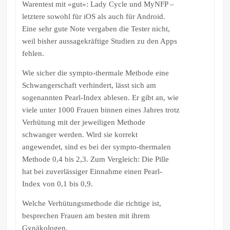
Warentest mit «gut»: Lady Cycle und MyNFP –
letztere sowohl für iOS als auch für Android.
Eine sehr gute Note vergaben die Tester nicht,
weil bisher aussagekräftige Studien zu den Apps
fehlen.
Wie sicher die sympto-thermale Methode eine
Schwangerschaft verhindert, lässt sich am
sogenannten Pearl-Index ablesen. Er gibt an, wie
viele unter 1000 Frauen binnen eines Jahres trotz
Verhütung mit der jeweiligen Methode
schwanger werden. Wird sie korrekt
angewendet, sind es bei der sympto-thermalen
Methode 0,4 bis 2,3. Zum Vergleich: Die Pille
hat bei zuverlässiger Einnahme einen Pearl-
Index von 0,1 bis 0,9.
Welche Verhütungsmethode die richtige ist,
besprechen Frauen am besten mit ihrem
Gynäkologen.