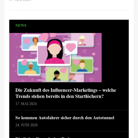
NEWS
Die Zukunft des Influencer-Marketings – welche
Trends stehen bereits in den Startlöchern?
17. MAI 2024
So kommen Autofahrer sicher durch den Autotunnel
24. JUNI 2020