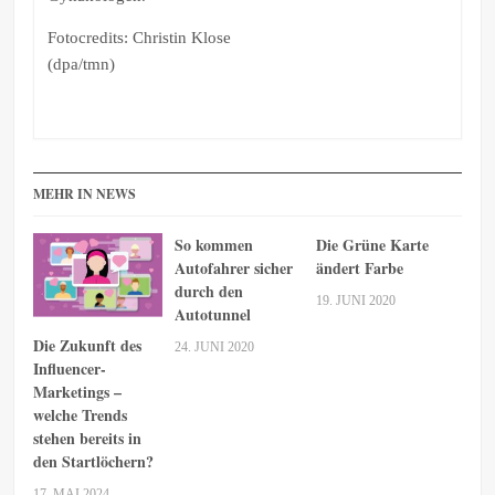
Fotocredits: Christin Klose
(dpa/tmn)
MEHR IN NEWS
So kommen
Die Grüne Karte
Autofahrer sicher
ändert Farbe
durch den
19. JUNI 2020
Autotunnel
Die Zukunft des
24. JUNI 2020
Influencer-
Marketings –
welche Trends
stehen bereits in
den Startlöchern?
17. MAI 2024