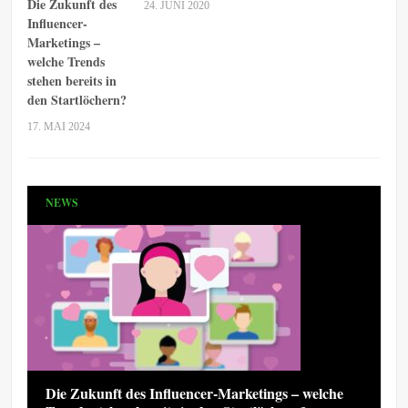
Die Zukunft des
24. JUNI 2020
Influencer-
Marketings –
welche Trends
stehen bereits in
den Startlöchern?
17. MAI 2024
NEWS
Die Zukunft des Influencer-Marketings – welche