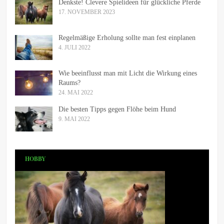
Denkste! Clevere Spielideen für glückliche Pferde
17. NOVEMBER 2023
Regelmäßige Erholung sollte man fest einplanen
4. JULI 2022
Wie beeinflusst man mit Licht die Wirkung eines
Raums?
24. MAI 2022
Die besten Tipps gegen Flöhe beim Hund
9. MAI 2022
HOBBY