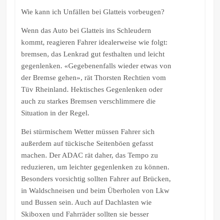
Wie kann ich Unfällen bei Glatteis vorbeugen?
Wenn das Auto bei Glatteis ins Schleudern
kommt, reagieren Fahrer idealerweise wie folgt:
bremsen, das Lenkrad gut festhalten und leicht
gegenlenken. «Gegebenenfalls wieder etwas von
der Bremse gehen», rät Thorsten Rechtien vom
Tüv Rheinland. Hektisches Gegenlenken oder
auch zu starkes Bremsen verschlimmere die
Situation in der Regel.
Bei stürmischem Wetter müssen Fahrer sich
außerdem auf tückische Seitenböen gefasst
machen. Der ADAC rät daher, das Tempo zu
reduzieren, um leichter gegenlenken zu können.
Besonders vorsichtig sollten Fahrer auf Brücken,
in Waldschneisen und beim Überholen von Lkw
und Bussen sein. Auch auf Dachlasten wie
Skiboxen und Fahrräder sollten sie besser