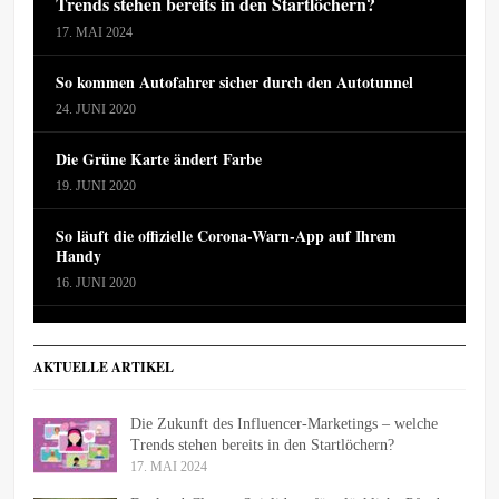
Trends stehen bereits in den Startlöchern?
17. MAI 2024
So kommen Autofahrer sicher durch den Autotunnel
24. JUNI 2020
Die Grüne Karte ändert Farbe
19. JUNI 2020
So läuft die offizielle Corona-Warn-App auf Ihrem
Handy
16. JUNI 2020
AKTUELLE ARTIKEL
Die Zukunft des Influencer-Marketings – welche
Trends stehen bereits in den Startlöchern?
17. MAI 2024