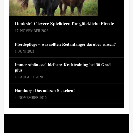
Denkste! Clevere Spielideen für glückliche Pferde
17. NOVEMBER 2023
Pferdepflege – was sollten Reitanfänger darüber wissen?
1. JUNI 2021
Immer schön cool bleiben: Krafttraining bei 30 Grad
plus
18. AUGUST 2020
Hamburg: Das müssen Sie sehen!
4. NOVEMBER 2015