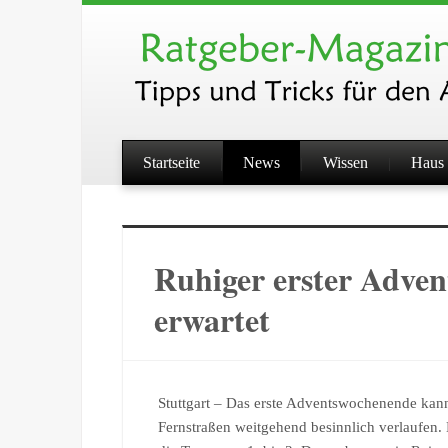
Startseite
News
Wissen
Haus 
Ruhiger erster Adven
erwartet
Stuttgart – Das erste Adventswochenende kan
Fernstraßen weitgehend besinnlich verlaufen