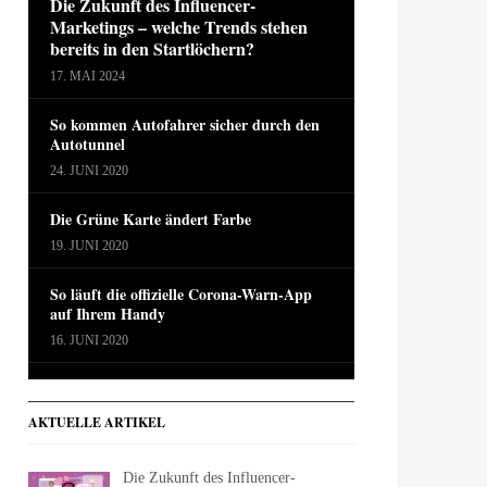
Die Zukunft des Influencer-
Marketings – welche Trends stehen
bereits in den Startlöchern?
17. MAI 2024
So kommen Autofahrer sicher durch den
Autotunnel
24. JUNI 2020
Die Grüne Karte ändert Farbe
19. JUNI 2020
So läuft die offizielle Corona-Warn-App
auf Ihrem Handy
16. JUNI 2020
AKTUELLE ARTIKEL
Die Zukunft des Influencer-