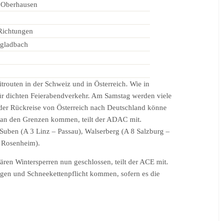
 Oberhausen
Richtungen
gladbach
itrouten in der Schweiz und in Österreich. Wie in
ür dichten Feierabendverkehr. Am Samstag werden viele
 der Rückreise von Österreich nach Deutschland könne
 an den Grenzen kommen, teilt der ADAC mit.
Suben (A 3 Linz – Passau), Walserberg (A 8 Salzburg –
– Rosenheim).
lären Wintersperren nun geschlossen, teilt der ACE mit.
ngen und Schneekettenpflicht kommen, sofern es die