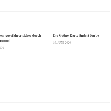
n Autofahrer sicher durch
Die Grüne Karte ändert Farbe
tunnel
19. JUNI 2020
020