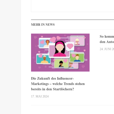
MEHR IN NEWS
So komme
den Auto
24. JUNI 2
Die Zukunft des Influencer-
Marketings – welche Trends stehen
bereits in den Startlöchern?
17. MAI 2024