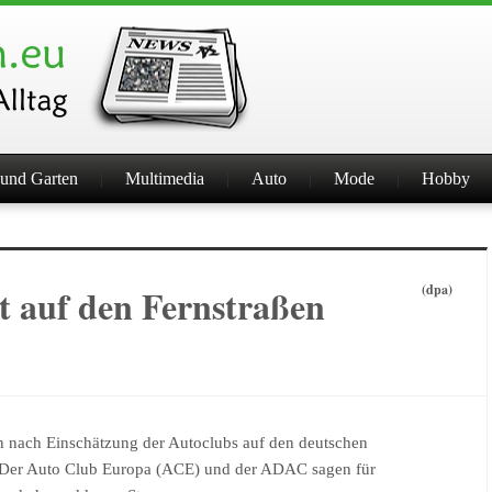
und Garten
Multimedia
Auto
Mode
Hobby
t auf den Fernstraßen
(dpa)
n nach Einschätzung der Autoclubs auf den deutschen
. Der Auto Club Europa (ACE) und der ADAC sagen für