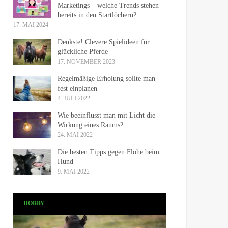
Marketings – welche Trends stehen
bereits in den Startlöchern?
17. MAI 2024
Denkste! Clevere Spielideen für
glückliche Pferde
17. NOVEMBER 2023
Regelmäßige Erholung sollte man
fest einplanen
4. JULI 2022
Wie beeinflusst man mit Licht die
Wirkung eines Raums?
24. MAI 2022
Die besten Tipps gegen Flöhe beim
Hund
9. MAI 2022
HOBBY