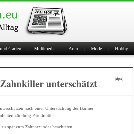
und Garten
Multimedia
Auto
Mode
Hobby
 Zahnkiller unterschätzt
(dpa)
nterschätzen nach einer Untersuchung der Barmer
nbettentzündung Parodontitis.
 zu spät zum Zahnarzt oder beachteten