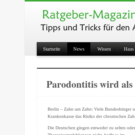
Startseite
News
Wissen
Haus 
Parodontitis wird als
Berlin – Zahn um Zahn: Viele Bundesbürger u
Krankenkasse das Risiko der chronischen Zah
Die Deutschen gingen entweder zu selten oder