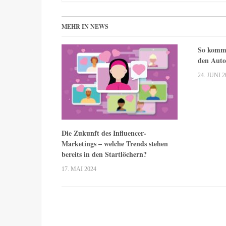
MEHR IN NEWS
So komme
den Auto
24. JUNI 2
Die Zukunft des Influencer-
Marketings – welche Trends stehen
bereits in den Startlöchern?
17. MAI 2024