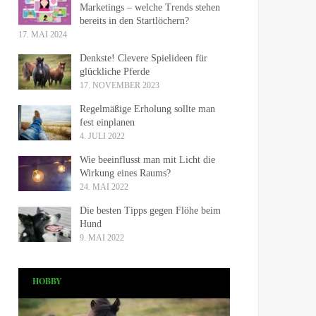
Marketings – welche Trends stehen
bereits in den Startlöchern?
17. MAI 2024
Denkste! Clevere Spielideen für
glückliche Pferde
17. NOVEMBER 2023
Regelmäßige Erholung sollte man
fest einplanen
4. JULI 2022
Wie beeinflusst man mit Licht die
Wirkung eines Raums?
24. MAI 2022
Die besten Tipps gegen Flöhe beim
Hund
9. MAI 2022
HOBBY