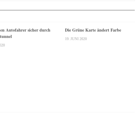
n Autofahrer sicher durch
Die Grüne Karte ändert Farbe
tunnel
19. JUNI 2020
020