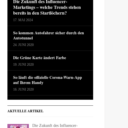
Die Zukunft des Influencer-
Marketings – welche Trends stehen
bereits in den Startlöchern?
17. MAI 2024
So kommen Autofahrer sicher durch den
Autotunnel
24. JUNI 2020
Die Grüne Karte ändert Farbe
19. JUNI 2020
So läuft die offizielle Corona-Warn-App
auf Ihrem Handy
16. JUNI 2020
AKTUELLE ARTIKEL
Die Zukunft des Influencer-