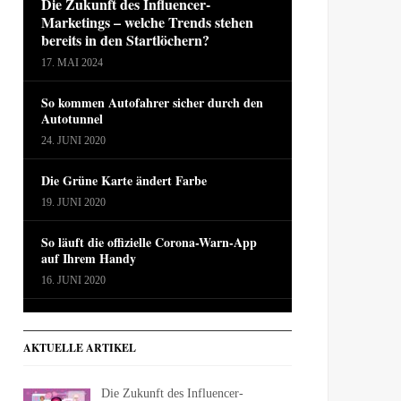
Die Zukunft des Influencer-
Marketings – welche Trends stehen
bereits in den Startlöchern?
17. MAI 2024
So kommen Autofahrer sicher durch den
Autotunnel
24. JUNI 2020
Die Grüne Karte ändert Farbe
19. JUNI 2020
So läuft die offizielle Corona-Warn-App
auf Ihrem Handy
16. JUNI 2020
AKTUELLE ARTIKEL
Die Zukunft des Influencer-