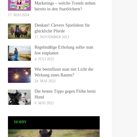
Marketings – welche Trends stehen
bereits in den Startlöchern?
17. MAI 2024
Denkste! Clevere Spielideen für
glückliche Pferde
17. NOVEMBER 2023
Regelmäßige Erholung sollte man
fest einplanen
4. JULI 2022
Wie beeinflusst man mit Licht die
Wirkung eines Raums?
24. MAI 2022
Die besten Tipps gegen Flöhe beim
Hund
9. MAI 2022
HOBBY