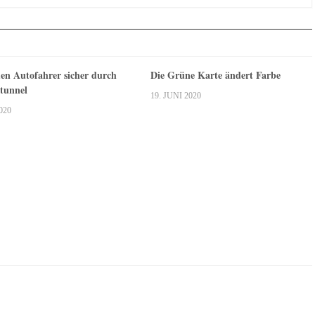
n Autofahrer sicher durch
Die Grüne Karte ändert Farbe
tunnel
19. JUNI 2020
020