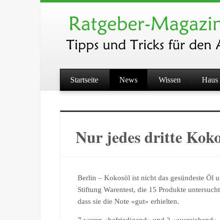
Startseite
News
Wissen
Haus 
Nur jedes dritte Koko
Berlin – Kokosöl ist nicht das gesündeste Öl u
Stiftung Warentest, die 15 Produkte untersuch
dass sie die Note «gut» erhielten.