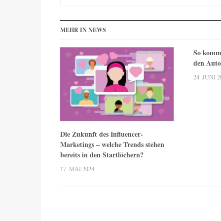
MEHR IN NEWS
So komme
den Auto
24. JUNI 2
Die Zukunft des Influencer-
Marketings – welche Trends stehen
bereits in den Startlöchern?
17. MAI 2024