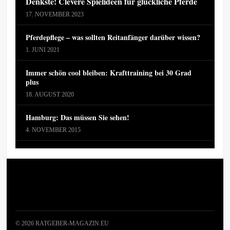
Denkste! Clevere Spielideen für glückliche Pferde
17. NOVEMBER 2023
Pferdepflege – was sollten Reitanfänger darüber wissen?
1. JUNI 2021
Immer schön cool bleiben: Krafttraining bei 30 Grad
plus
18. AUGUST 2020
Hamburg: Das müssen Sie sehen!
4. NOVEMBER 2015
© 2026 RATGEBER-MAGAZIN.EU