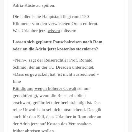
Adria-Küste zu spüren.
Die italienische Hauptstadt liegt rund 150
Kilometer von den verwüsteten Orten entfernt.
Was Urlauber jetzt
wissen
müssen:
Lassen sich geplante Pauschalreisen nach Rom
oder an die Adria jetzt kostenlos stornieren?
«Nein», sagt der Reiserechtler Prof. Ronald
Schmid, der an der TU Dresden unterrichtet.
«Dass es gewackelt hat, ist nicht ausreichend.»
Eine
Kündigung wegen höherer Gewalt
sei nur
gerechtfertigt, wenn die Reise erheblich
erschwert, gefährdet oder beeinträchtigt ist. Das
reine Unwohlsein sei nicht ausreichend. Das gilt
auch für den Fall, dass Urlauber in Rom oder an
der Adria jetzt auf Kosten des Veranstalters
früher abreisen wollen.