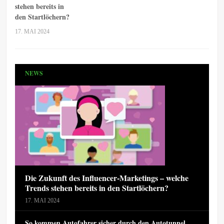
stehen bereits in
den Startlöchern?
17. MAI 2024
NEWS
Die Zukunft des Influencer-Marketings – welche
Trends stehen bereits in den Startlöchern?
17. MAI 2024
So kommen Autofahrer sicher durch den Autotunnel