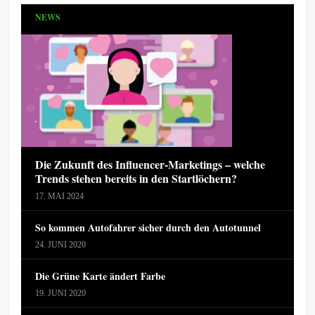
NEWS
Die Zukunft des Influencer-Marketings – welche
Trends stehen bereits in den Startlöchern?
17. MAI 2024
So kommen Autofahrer sicher durch den Autotunnel
24. JUNI 2020
Die Grüne Karte ändert Farbe
19. JUNI 2020