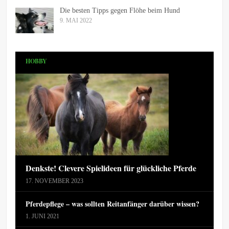
Die besten Tipps gegen Flöhe beim Hund
9. MAI 2022
HOBBY
Denkste! Clevere Spielideen für glückliche Pferde
17. NOVEMBER 2023
Pferdepflege – was sollten Reitanfänger darüber wissen?
1. JUNI 2021