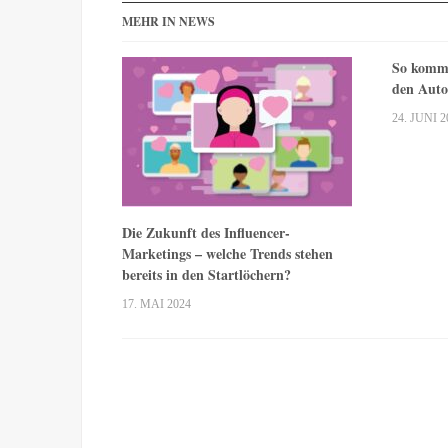
MEHR IN NEWS
So komme
den Auto
24. JUNI 2
Die Zukunft des Influencer-
Marketings – welche Trends stehen
bereits in den Startlöchern?
17. MAI 2024