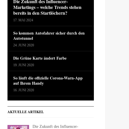
Die Zukunft des Influencer-
Marketings – welche Trends stehen
bereits in den Startlöchern?
17. MAI 2024
So kommen Autofahrer sicher durch den
Autotunnel
24. JUNI 2020
Die Grüne Karte ändert Farbe
19. JUNI 2020
So läuft die offizielle Corona-Warn-App
auf Ihrem Handy
16. JUNI 2020
AKTUELLE ARTIKEL
Die Zukunft des Influencer-