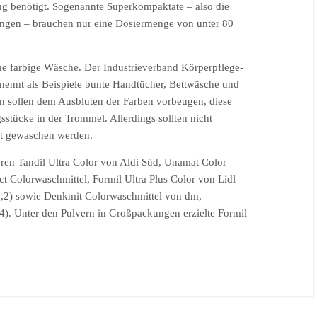
 benötigt. Sogenannte Superkompaktate – also die
kungen – brauchen nur eine Dosiermenge von unter 80
he farbige Wäsche. Der Industrieverband Körperpflege-
nennt als Beispiele bunte Handtücher, Bettwäsche und
n sollen dem Ausbluten der Farben vorbeugen, diese
sstücke in der Trommel. Allerdings sollten nicht
it gewaschen werden.
ren Tandil Ultra Color von Aldi Süd, Unamat Color
ct Colorwaschmittel, Formil Ultra Plus Color von Lidl
 2,2) sowie Denkmit Colorwaschmittel von dm,
). Unter den Pulvern in Großpackungen erzielte Formil