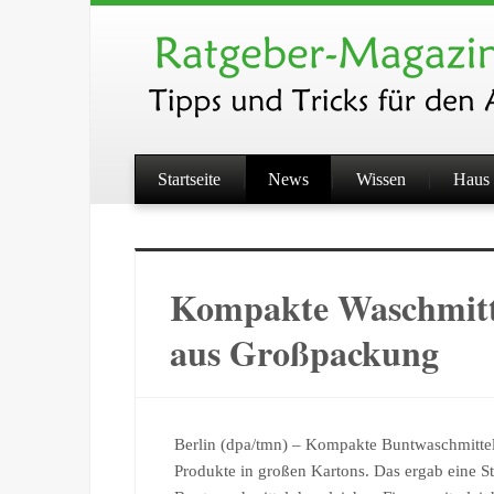
Startseite
News
Wissen
Haus 
Kompakte Waschmittel
aus Großpackung
Berlin (dpa/tmn) – Kompakte Buntwaschmittel 
Produkte in großen Kartons. Das ergab eine Stu