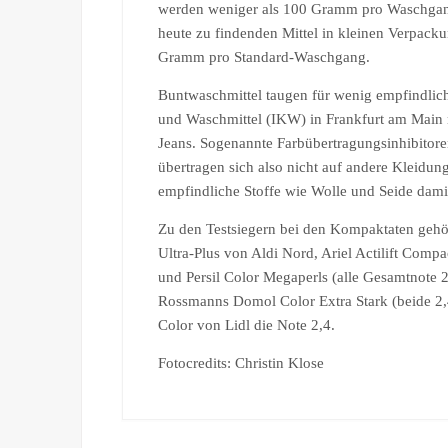
werden weniger als 100 Gramm pro Waschgang
heute zu findenden Mittel in kleinen Verpac
Gramm pro Standard-Waschgang.
Buntwaschmittel taugen für wenig empfindlic
und Waschmittel (IKW) in Frankfurt am Main 
Jeans. Sogenannte Farbübertragungsinhibitore
übertragen sich also nicht auf andere Kleidung
empfindliche Stoffe wie Wolle und Seide dam
Zu den Testsiegern bei den Kompaktaten gehö
Ultra-Plus von Aldi Nord, Ariel Actilift Compa
und Persil Color Megaperls (alle Gesamtnote
Rossmanns Domol Color Extra Stark (beide 2,4
Color von Lidl die Note 2,4.
Fotocredits: Christin Klose