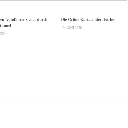
n Autofahrer sicher durch
Die Grüne Karte ändert Farbe
tunnel
19. JUNI 2020
020