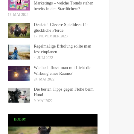
Marketings – welche Trends stehen
bereits in den Startlöchern?
17. MAI 2024
Denkste! Clevere Spielideen für
glückliche Pferde
17. NOVEMBER 2023
Regelmäßige Erholung sollte man
fest einplanen
4. JULI 2022
Wie beeinflusst man mit Licht die
Wirkung eines Raums?
24. MAI 2022
Die besten Tipps gegen Flöhe beim
Hund
9. MAI 2022
HOBBY