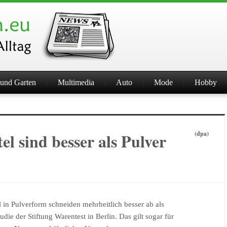
und Garten
Multimedia
Auto
Mode
Hobby
 sind besser als Pulver
(dpa)
in Pulverform schneiden mehrheitlich besser ab als
die der Stiftung Warentest in Berlin. Das gilt sogar für