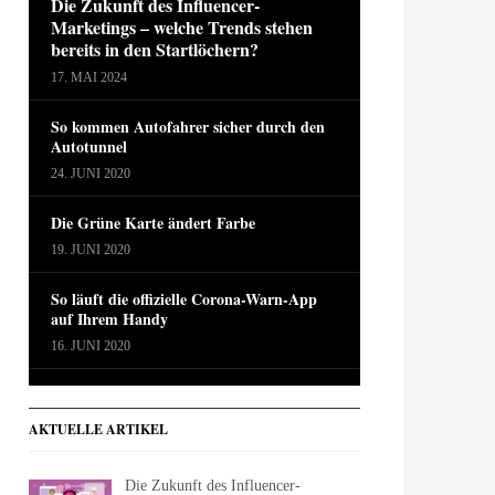
Die Zukunft des Influencer-
Marketings – welche Trends stehen
bereits in den Startlöchern?
17. MAI 2024
So kommen Autofahrer sicher durch den
Autotunnel
24. JUNI 2020
Die Grüne Karte ändert Farbe
19. JUNI 2020
So läuft die offizielle Corona-Warn-App
auf Ihrem Handy
16. JUNI 2020
AKTUELLE ARTIKEL
Die Zukunft des Influencer-