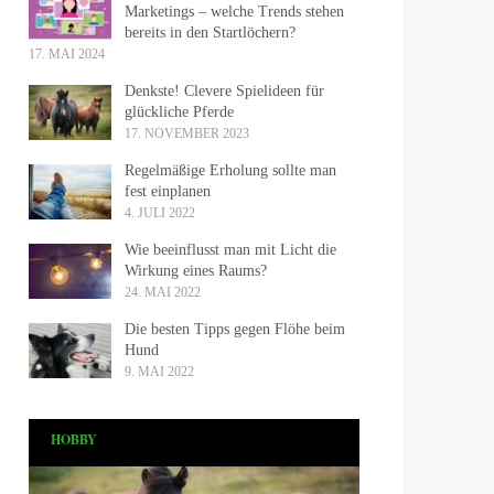
Marketings – welche Trends stehen
bereits in den Startlöchern?
17. MAI 2024
Denkste! Clevere Spielideen für
glückliche Pferde
17. NOVEMBER 2023
Regelmäßige Erholung sollte man
fest einplanen
4. JULI 2022
Wie beeinflusst man mit Licht die
Wirkung eines Raums?
24. MAI 2022
Die besten Tipps gegen Flöhe beim
Hund
9. MAI 2022
HOBBY