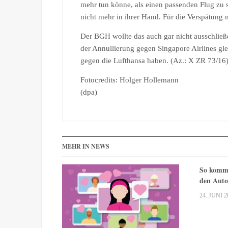
mehr tun könne, als einen passenden Flug zu 
nicht mehr in ihrer Hand. Für die Verspätung 
Der BGH wollte das auch gar nicht ausschlie
der Annullierung gegen Singapore Airlines gl
gegen die Lufthansa haben. (Az.: X ZR 73/16
Fotocredits: Holger Hollemann
(dpa)
MEHR IN NEWS
So komme
den Auto
24. JUNI 2