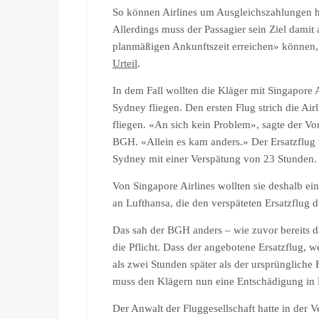
So können Airlines um Ausgleichszahlungen 
Allerdings muss der Passagier sein Ziel damit
planmäßigen Ankunftszeit erreichen» können, 
Urteil
.
In dem Fall wollten die Kläger mit Singapore 
Sydney fliegen. Den ersten Flug strich die Air
fliegen. «An sich kein Problem», sagte der V
BGH. «Allein es kam anders.» Der Ersatzflug 
Sydney mit einer Verspätung von 23 Stunden.
Von Singapore Airlines wollten sie deshalb ei
an Lufthansa, die den verspäteten Ersatzflug d
Das sah der BGH anders – wie zuvor bereits d
die Pflicht. Dass der angebotene Ersatzflug,
als zwei Stunden später als der ursprüngliche
muss den Klägern nun eine Entschädigung in 
Der Anwalt der Fluggesellschaft hatte in der 