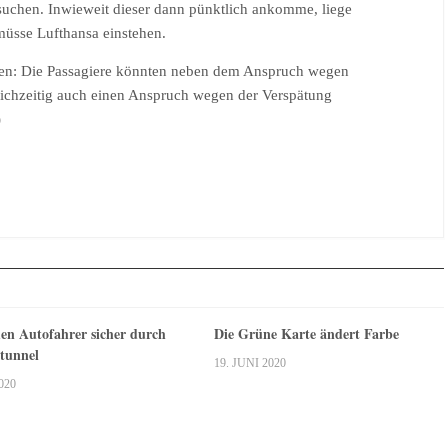
suchen. Inwieweit dieser dann pünktlich ankomme, liege
müsse Lufthansa einstehen.
ßen: Die Passagiere könnten neben dem Anspruch wegen
eichzeitig auch einen Anspruch wegen der Verspätung
)
n Autofahrer sicher durch
Die Grüne Karte ändert Farbe
tunnel
19. JUNI 2020
020