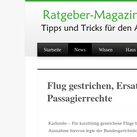
Startseite
News
Wissen
Haus 
Flug gestrichen, Ersa
Passagierrechte
Karlsruhe – Für kurzfristig gestrichene Flüg
Ausnahme hiervon legte der Bundesgerichtsho