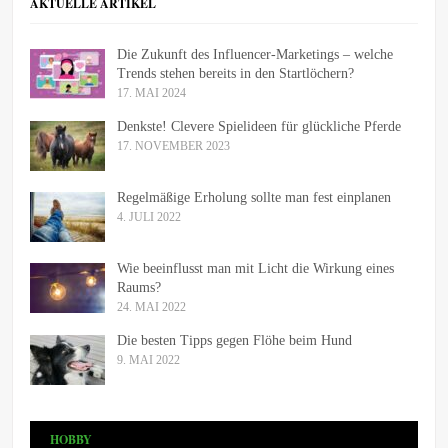
AKTUELLE ARTIKEL
Die Zukunft des Influencer-Marketings – welche
Trends stehen bereits in den Startlöchern?
17. MAI 2024
Denkste! Clevere Spielideen für glückliche Pferde
17. NOVEMBER 2023
Regelmäßige Erholung sollte man fest einplanen
4. JULI 2022
Wie beeinflusst man mit Licht die Wirkung eines
Raums?
24. MAI 2022
Die besten Tipps gegen Flöhe beim Hund
9. MAI 2022
HOBBY