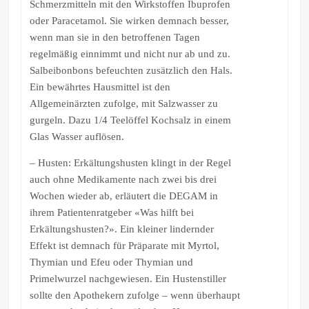
Schmerzmitteln mit den Wirkstoffen Ibuprofen
oder Paracetamol. Sie wirken demnach besser,
wenn man sie in den betroffenen Tagen
regelmäßig einnimmt und nicht nur ab und zu.
Salbeibonbons befeuchten zusätzlich den Hals.
Ein bewährtes Hausmittel ist den
Allgemeinärzten zufolge, mit Salzwasser zu
gurgeln. Dazu 1/4 Teelöffel Kochsalz in einem
Glas Wasser auflösen.
– Husten: Erkältungshusten klingt in der Regel
auch ohne Medikamente nach zwei bis drei
Wochen wieder ab, erläutert die DEGAM in
ihrem Patientenratgeber «Was hilft bei
Erkältungshusten?». Ein kleiner lindernder
Effekt ist demnach für Präparate mit Myrtol,
Thymian und Efeu oder Thymian und
Primelwurzel nachgewiesen. Ein Hustenstiller
sollte den Apothekern zufolge – wenn überhaupt