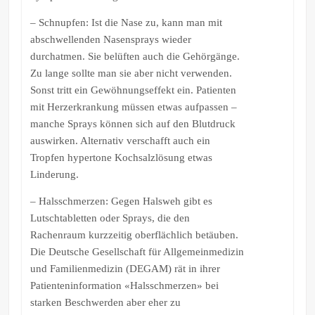
– Schnupfen: Ist die Nase zu, kann man mit
abschwellenden Nasensprays wieder
durchatmen. Sie belüften auch die Gehörgänge.
Zu lange sollte man sie aber nicht verwenden.
Sonst tritt ein Gewöhnungseffekt ein. Patienten
mit Herzerkrankung müssen etwas aufpassen –
manche Sprays können sich auf den Blutdruck
auswirken. Alternativ verschafft auch ein
Tropfen hypertone Kochsalzlösung etwas
Linderung.
– Halsschmerzen: Gegen Halsweh gibt es
Lutschtabletten oder Sprays, die den
Rachenraum kurzzeitig oberflächlich betäuben.
Die Deutsche Gesellschaft für Allgemeinmedizin
und Familienmedizin (DEGAM) rät in ihrer
Patienteninformation «Halsschmerzen» bei
starken Beschwerden aber eher zu