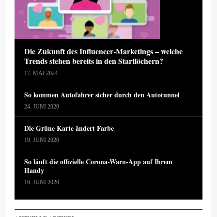
Die Zukunft des Influencer-Marketings – welche
Trends stehen bereits in den Startlöchern?
17. MAI 2024
So kommen Autofahrer sicher durch den Autotunnel
24. JUNI 2020
Die Grüne Karte ändert Farbe
19. JUNI 2020
So läuft die offizielle Corona-Warn-App auf Ihrem
Handy
16. JUNI 2020