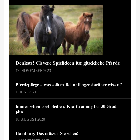
Denkste! Clevere Spielideen für glückliche Pferde
17. NOVEMBER 2023
Pferdepflege – was sollten Reitanfänger darüber wissen?
1. JUNI 2021
Immer schön cool bleiben: Krafttraining bei 30 Grad
plus
18. AUGUST 2020
Hamburg: Das müssen Sie sehen!