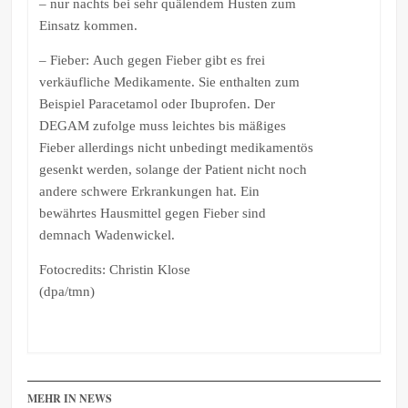
– nur nachts bei sehr quälendem Husten zum
Einsatz kommen.
– Fieber: Auch gegen Fieber gibt es frei
verkäufliche Medikamente. Sie enthalten zum
Beispiel Paracetamol oder Ibuprofen. Der
DEGAM zufolge muss leichtes bis mäßiges
Fieber allerdings nicht unbedingt medikamentös
gesenkt werden, solange der Patient nicht noch
andere schwere Erkrankungen hat. Ein
bewährtes Hausmittel gegen Fieber sind
demnach Wadenwickel.
Fotocredits: Christin Klose
(dpa/tmn)
MEHR IN NEWS