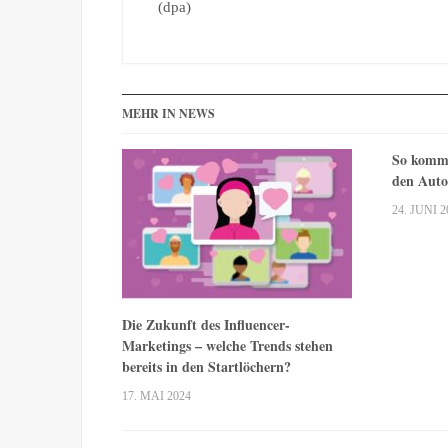
(dpa)
MEHR IN NEWS
So komme
den Auto
24. JUNI 2
Die Zukunft des Influencer-
Marketings – welche Trends stehen
bereits in den Startlöchern?
17. MAI 2024