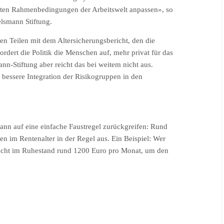
erten Rahmenbedingungen der Arbeitswelt anpassen», so
elsmann Stiftung.
len Teilen mit dem Altersicherungsbericht, den die
rdert die Politik die Menschen auf, mehr privat für das
nn-Stiftung aber reicht das bei weitem nicht aus.
ne bessere Integration der Risikogruppen in den
 kann auf eine einfache Faustregel zurückgreifen: Rund
n im Rentenalter in der Regel aus. Ein Beispiel: Wer
aucht im Ruhestand rund 1200 Euro pro Monat, um den