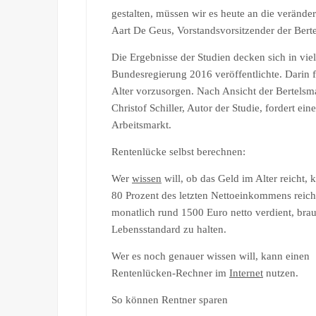
gestalten, müssen wir es heute an die veränd
Aart De Geus, Vorstandsvorsitzender der Bert
Die Ergebnisse der Studien decken sich in vie
Bundesregierung 2016 veröffentlichte. Darin fo
Alter vorzusorgen. Nach Ansicht der Bertelsma
Christof Schiller, Autor der Studie, fordert ei
Arbeitsmarkt.
Rentenlücke selbst berechnen:
Wer
wissen
will, ob das Geld im Alter reicht,
80 Prozent des letzten Nettoeinkommens reiche
monatlich rund 1500 Euro netto verdient, br
Lebensstandard zu halten.
Wer es noch genauer wissen will, kann einen
Rentenlücken-Rechner im
Internet
nutzen.
So können Rentner sparen