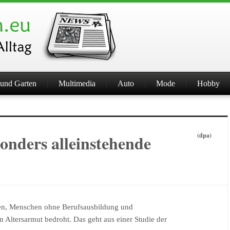
und Garten
Multimedia
Auto
Mode
Hobby
sonders alleinstehende
(dpa)
uen, Menschen ohne Berufsausbildung und
n Altersarmut bedroht. Das geht aus einer Studie der