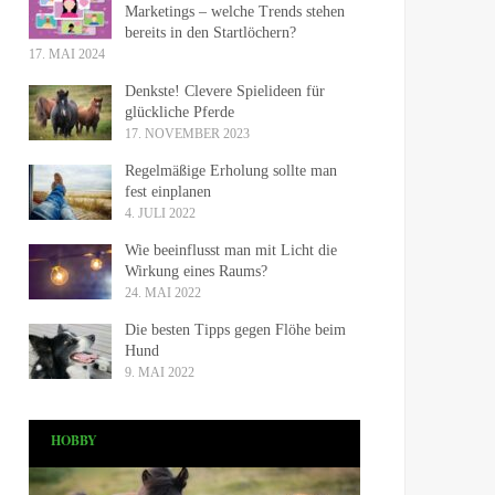
Marketings – welche Trends stehen
bereits in den Startlöchern?
17. MAI 2024
Denkste! Clevere Spielideen für
glückliche Pferde
17. NOVEMBER 2023
Regelmäßige Erholung sollte man
fest einplanen
4. JULI 2022
Wie beeinflusst man mit Licht die
Wirkung eines Raums?
24. MAI 2022
Die besten Tipps gegen Flöhe beim
Hund
9. MAI 2022
HOBBY