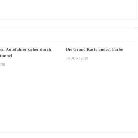
n Autofahrer sicher durch
Die Grüne Karte ändert Farbe
tunnel
19. JUNI 2020
020