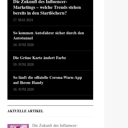
Die Zukunft des Influencer-
Marketings – welche Trends stehen
bereits in den Startlöchern?
17. MAI 2024
So kommen Autofahrer sicher durch den
Autotunnel
24. JUNI 2020
Die Grüne Karte ändert Farbe
19. JUNI 2020
So läuft die offizielle Corona-Warn-App
auf Ihrem Handy
16. JUNI 2020
AKTUELLE ARTIKEL
Die Zukunft des Influencer-