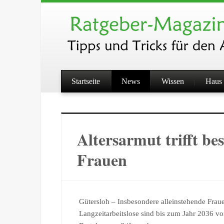
Startseite
News
Wissen
Haus 
Altersarmut trifft be
Frauen
Gütersloh – Insbesondere alleinstehende Fra
Langzeitarbeitslose sind bis zum Jahr 2036 vo