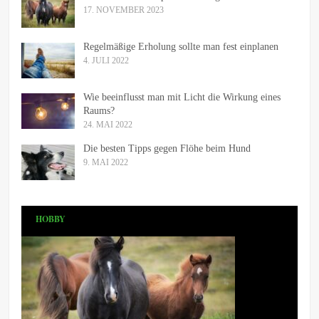
17. NOVEMBER 2023
Regelmäßige Erholung sollte man fest einplanen
4. JULI 2022
Wie beeinflusst man mit Licht die Wirkung eines
Raums?
24. MAI 2022
Die besten Tipps gegen Flöhe beim Hund
9. MAI 2022
HOBBY