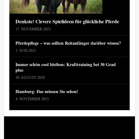
Denkste! Clevere Spielideen für glückliche Pferde
17. NOVEMBER 2023
Pferdepflege – was sollten Reitanfänger darüber wissen?
1. JUNI 2021
Immer schön cool bleiben: Krafttraining bei 30 Grad
plus
18. AUGUST 2020
Hamburg: Das müssen Sie sehen!
4. NOVEMBER 2015