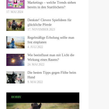
Marketings – welche Trends stehen
bereits in den Startlöchern?
17. MAI 2024
Denkste! Clevere Spielideen für
glückliche Pferde
17. NOVEMBER 2023
Regelmäßige Erholung sollte man
fest einplanen
4. JULI 2022
Wie beeinflusst man mit Licht die
Wirkung eines Raums?
24. MAI 2022
Die besten Tipps gegen Flöhe beim
Hund
9. MAI 2022
HOBBY