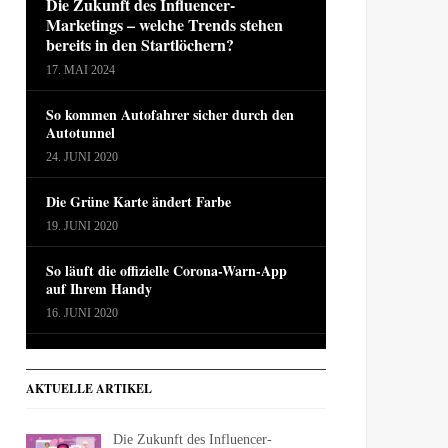
Die Zukunft des Influencer-
Marketings – welche Trends stehen
bereits in den Startlöchern?
17. MAI 2024
So kommen Autofahrer sicher durch den
Autotunnel
24. JUNI 2020
Die Grüne Karte ändert Farbe
19. JUNI 2020
So läuft die offizielle Corona-Warn-App
auf Ihrem Handy
16. JUNI 2020
AKTUELLE ARTIKEL
Die Zukunft des Influencer-