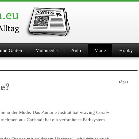
und Garten
Multimedia
Auto
Mode
Hobby
le?
(dpa)
be in der Mode. Das Pantone Institut hat «Living Coral»
rnehmen aus Carlstadt hat ein verbreitetes Farbsystem