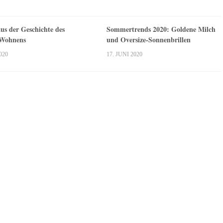
us der Geschichte des
Sommertrends 2020: Goldene Milch
 Wohnens
und Oversize-Sonnenbrillen
020
17. JUNI 2020