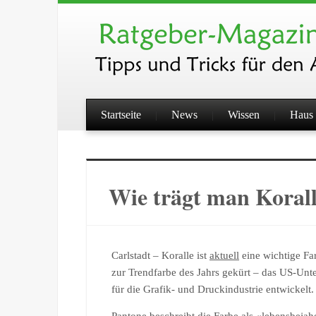
Startseite
News
Wissen
Haus 
Wie trägt man Koral
Carlstadt – Koralle ist
aktuell
eine wichtige Far
zur Trendfarbe des Jahrs gekürt – das US-Unte
für die Grafik- und Druckindustrie entwickelt.