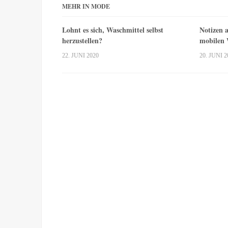
MEHR IN MODE
Lohnt es sich, Waschmittel selbst
Notizen a
herzustellen?
mobilen
22. JUNI 2020
20. JUNI 2