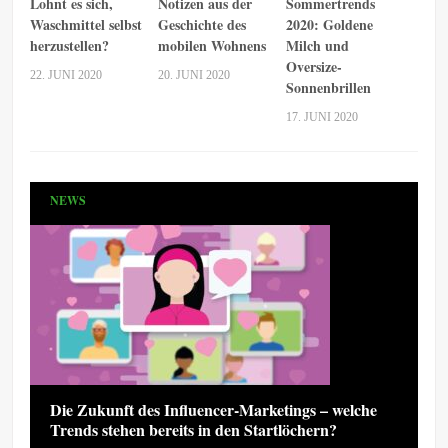
Lohnt es sich,
Notizen aus der
Sommertrends
Waschmittel selbst
Geschichte des
2020: Goldene
herzustellen?
mobilen Wohnens
Milch und
Oversize-
22. JUNI 2020
20. JUNI 2020
Sonnenbrillen
17. JUNI 2020
NEWS
Die Zukunft des Influencer-Marketings – welche
Trends stehen bereits in den Startlöchern?