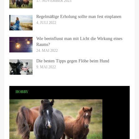
17. NOVEMBER 2023
Regelmäßige Erholung sollte man fest einplanen
4. JULI 2022
Wie beeinflusst man mit Licht die Wirkung eines
Raums?
24. MAI 2022
Die besten Tipps gegen Flöhe beim Hund
9. MAI 2022
HOBBY