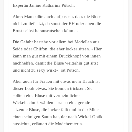
Expertin Janine Katharina Pötsch.
Aber: Man sollte auch aufpassen, dass die Bluse
nicht zu tief sitzt, da sonst der BH oder eben die
Brust selbst herausrutschen könnte.
Die Gefahr bestehe vor allem bei Modellen aus
Seide oder Chiffon, die eher locker sitzen. «Hier
kann man gut mit einem Druckknopf von innen
nachhelfen, damit die Bluse weiterhin gut sitzt
und nicht zu sexy wirkt», rät Pötsch.
Aber auch für Frauen mit etwas mehr Bauch ist
dieser Look etwas. Sie können tricksen: Sie
sollten eine Bluse mit vermeintlicher
Wickeltechnik wählen – «also eine gerade
sitzende Bluse, die locker fällt und in der Mitte
einen schrägen Saum hat, der nach Wickel-Optik
aussieht», erläutert die Modeberaterin.