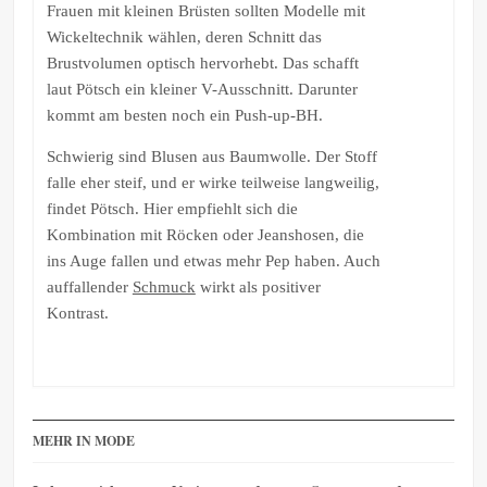
Frauen mit kleinen Brüsten sollten Modelle mit
Wickeltechnik wählen, deren Schnitt das
Brustvolumen optisch hervorhebt. Das schafft
laut Pötsch ein kleiner V-Ausschnitt. Darunter
kommt am besten noch ein Push-up-BH.
Schwierig sind Blusen aus Baumwolle. Der Stoff
falle eher steif, und er wirke teilweise langweilig,
findet Pötsch. Hier empfiehlt sich die
Kombination mit Röcken oder Jeanshosen, die
ins Auge fallen und etwas mehr Pep haben. Auch
auffallender
Schmuck
wirkt als positiver
Kontrast.
MEHR IN MODE