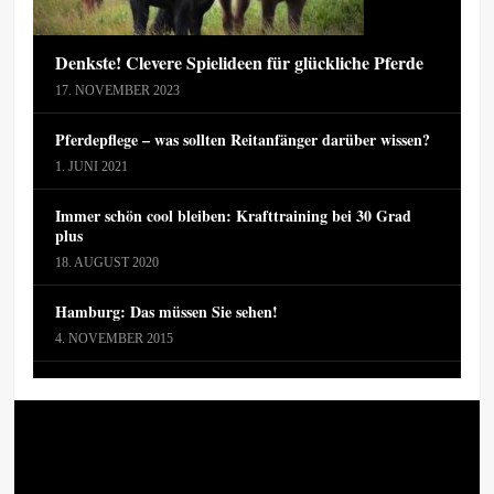
Denkste! Clevere Spielideen für glückliche Pferde
17. NOVEMBER 2023
Pferdepflege – was sollten Reitanfänger darüber wissen?
1. JUNI 2021
Immer schön cool bleiben: Krafttraining bei 30 Grad
plus
18. AUGUST 2020
Hamburg: Das müssen Sie sehen!
4. NOVEMBER 2015