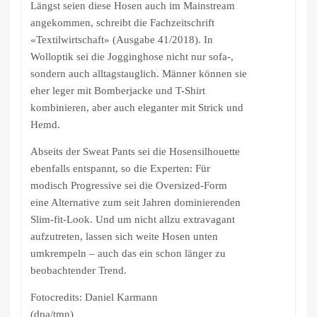
Längst seien diese Hosen auch im Mainstream
angekommen, schreibt die Fachzeitschrift
«Textilwirtschaft» (Ausgabe 41/2018). In
Wolloptik sei die Jogginghose nicht nur sofa-,
sondern auch alltagstauglich. Männer können sie
eher leger mit Bomberjacke und T-Shirt
kombinieren, aber auch eleganter mit Strick und
Hemd.
Abseits der Sweat Pants sei die Hosensilhouette
ebenfalls entspannt, so die Experten: Für
modisch Progressive sei die Oversized-Form
eine Alternative zum seit Jahren dominierenden
Slim-fit-Look. Und um nicht allzu extravagant
aufzutreten, lassen sich weite Hosen unten
umkrempeln – auch das ein schon länger zu
beobachtender Trend.
Fotocredits: Daniel Karmann
(dpa/tmn)