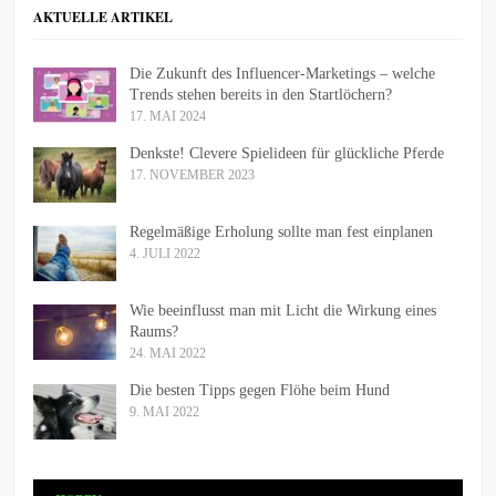
AKTUELLE ARTIKEL
Die Zukunft des Influencer-Marketings – welche
Trends stehen bereits in den Startlöchern?
17. MAI 2024
Denkste! Clevere Spielideen für glückliche Pferde
17. NOVEMBER 2023
Regelmäßige Erholung sollte man fest einplanen
4. JULI 2022
Wie beeinflusst man mit Licht die Wirkung eines
Raums?
24. MAI 2022
Die besten Tipps gegen Flöhe beim Hund
9. MAI 2022