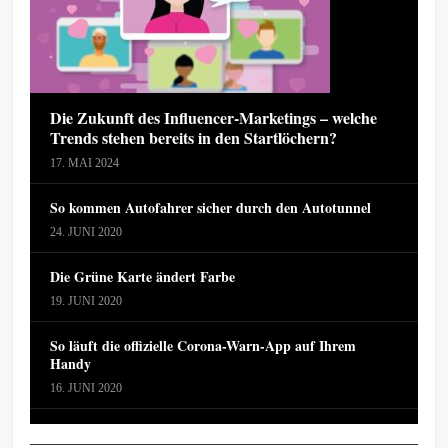
Die Zukunft des Influencer-Marketings – welche
Trends stehen bereits in den Startlöchern?
17. MAI 2024
So kommen Autofahrer sicher durch den Autotunnel
24. JUNI 2020
Die Grüne Karte ändert Farbe
19. JUNI 2020
So läuft die offizielle Corona-Warn-App auf Ihrem
Handy
16. JUNI 2020