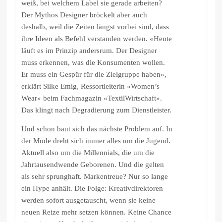
weiß, bei welchem Label sie gerade arbeiten?
Der Mythos Designer bröckelt aber auch
deshalb, weil die Zeiten längst vorbei sind, dass
ihre Ideen als Befehl verstanden werden. «Heute
läuft es im Prinzip andersrum. Der Designer
muss erkennen, was die Konsumenten wollen.
Er muss ein Gespür für die Zielgruppe haben»,
erklärt Silke Emig, Ressortleiterin «Women’s
Wear» beim Fachmagazin «TextilWirtschaft».
Das klingt nach Degradierung zum Dienstleister.
Und schon baut sich das nächste Problem auf. In
der Mode dreht sich immer alles um die Jugend.
Aktuell also um die Millennials, die um die
Jahrtausendwende Geborenen. Und die gelten
als sehr sprunghaft. Markentreue? Nur so lange
ein Hype anhält. Die Folge: Kreativdirektoren
werden sofort ausgetauscht, wenn sie keine
neuen Reize mehr setzen können. Keine Chance