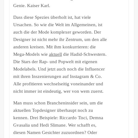
Genie. Kaiser Karl.
Dass diese Spezies überholt ist, hat viele
Ursachen. So wie die Welt im Allgemeinen, ist
auch die der Mode komplexer geworden. Der
Designer ist nicht mehr ihr Zentrum, um den alle
anderen kreisen. Mit ihm konkurrieren: die
Mega-Models wie
aktuell
die Hadid-Schwestern.
Die Stars der Rap- und Popwelt mit eigenen
Modelabels. Und jetzt auch noch die Influencer
mit ihren Inszenierungen auf Instagram & Co.
Alle profitieren wechselseitig voneinander und
nicht immer ist eindeutig, wer von wem zuerst.
Man muss schon Brancheninsider sein, um die
aktuellen Topdesigner überhaupt noch zu
kennen. Drei Beispiele: Riccardo Tisci, Demna
Gvasalia und Hedi Slimane. Wer schafft es,
diesen Namen Gesichter zuzuordnen? Oder