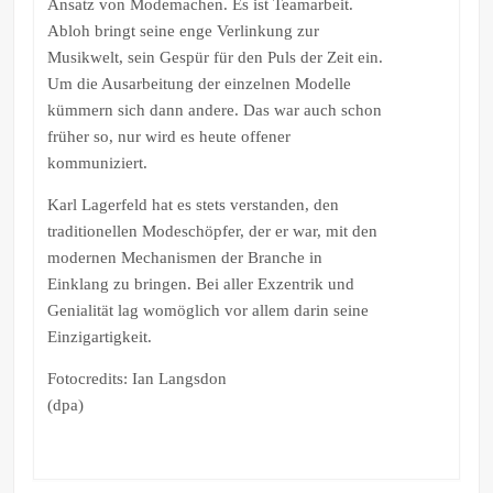
Ansatz von Modemachen. Es ist Teamarbeit.
Abloh bringt seine enge Verlinkung zur
Musikwelt, sein Gespür für den Puls der Zeit ein.
Um die Ausarbeitung der einzelnen Modelle
kümmern sich dann andere. Das war auch schon
früher so, nur wird es heute offener
kommuniziert.
Karl Lagerfeld hat es stets verstanden, den
traditionellen Modeschöpfer, der er war, mit den
modernen Mechanismen der Branche in
Einklang zu bringen. Bei aller Exzentrik und
Genialität lag womöglich vor allem darin seine
Einzigartigkeit.
Fotocredits: Ian Langsdon
(dpa)