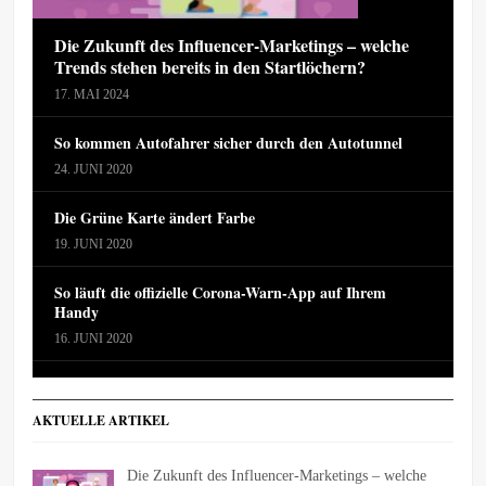
Die Zukunft des Influencer-Marketings – welche
Trends stehen bereits in den Startlöchern?
17. MAI 2024
So kommen Autofahrer sicher durch den Autotunnel
24. JUNI 2020
Die Grüne Karte ändert Farbe
19. JUNI 2020
So läuft die offizielle Corona-Warn-App auf Ihrem
Handy
16. JUNI 2020
AKTUELLE ARTIKEL
Die Zukunft des Influencer-Marketings – welche