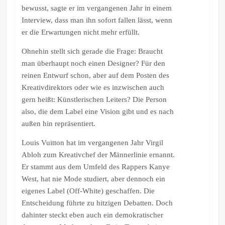
bewusst, sagte er im vergangenen Jahr in einem
Interview, dass man ihn sofort fallen lässt, wenn
er die Erwartungen nicht mehr erfüllt.
Ohnehin stellt sich gerade die Frage: Braucht
man überhaupt noch einen Designer? Für den
reinen Entwurf schon, aber auf dem Posten des
Kreativdirektors oder wie es inzwischen auch
gern heißt: Künstlerischen Leiters? Die Person
also, die dem Label eine Vision gibt und es nach
außen hin repräsentiert.
Louis Vuitton hat im vergangenen Jahr Virgil
Abloh zum Kreativchef der Männerlinie ernannt.
Er stammt aus dem Umfeld des Rappers Kanye
West, hat nie Mode studiert, aber dennoch ein
eigenes Label (Off-White) geschaffen. Die
Entscheidung führte zu hitzigen Debatten. Doch
dahinter steckt eben auch ein demokratischer