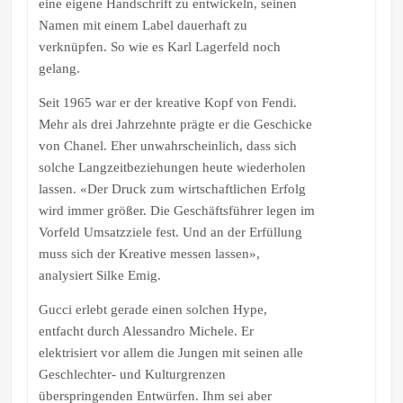
eine eigene Handschrift zu entwickeln, seinen
Namen mit einem Label dauerhaft zu
verknüpfen. So wie es Karl Lagerfeld noch
gelang.
Seit 1965 war er der kreative Kopf von Fendi.
Mehr als drei Jahrzehnte prägte er die Geschicke
von Chanel. Eher unwahrscheinlich, dass sich
solche Langzeitbeziehungen heute wiederholen
lassen. «Der Druck zum wirtschaftlichen Erfolg
wird immer größer. Die Geschäftsführer legen im
Vorfeld Umsatzziele fest. Und an der Erfüllung
muss sich der Kreative messen lassen»,
analysiert Silke Emig.
Gucci erlebt gerade einen solchen Hype,
entfacht durch Alessandro Michele. Er
elektrisiert vor allem die Jungen mit seinen alle
Geschlechter- und Kulturgrenzen
überspringenden Entwürfen. Ihm sei aber