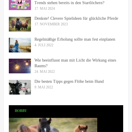
Trends stehen bereits in den Startlöchern?
17. MAI 2024
Denkste! Clevere Spielideen für glückliche Pferde
17. NOVEMBER 2023
Regelmäßige Erholung sollte man fest einplanen
4. JULI 2022
Wie beeinflusst man mit Licht die Wirkung eines
Raums?
24. MAI 2022
Die besten Tipps gegen Flöhe beim Hund
9. MAI 2022
HOBBY