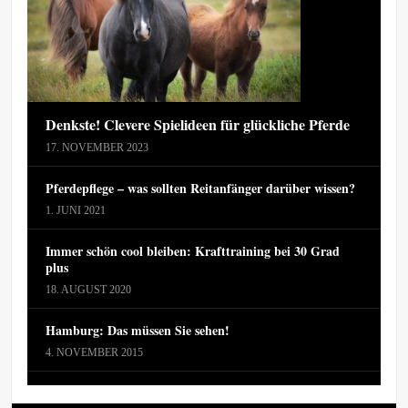
Denkste! Clevere Spielideen für glückliche Pferde
17. NOVEMBER 2023
Pferdepflege – was sollten Reitanfänger darüber wissen?
1. JUNI 2021
Immer schön cool bleiben: Krafttraining bei 30 Grad
plus
18. AUGUST 2020
Hamburg: Das müssen Sie sehen!
4. NOVEMBER 2015