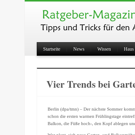
Startseite
News
Wissen
Haus 
Vier Trends bei Gar
Berlin (dpa/tmn) – Der nächste Sommer kommt
schon die ersten warmen Frühlingstage eintre
Balkon, die Füße hoch-, den Kopf ablegen und