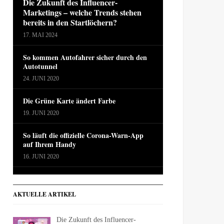
Die Zukunft des Influencer-
Marketings – welche Trends stehen
bereits in den Startlöchern?
17. MAI 2024
So kommen Autofahrer sicher durch den
Autotunnel
24. JUNI 2020
Die Grüne Karte ändert Farbe
19. JUNI 2020
So läuft die offizielle Corona-Warn-App
auf Ihrem Handy
16. JUNI 2020
AKTUELLE ARTIKEL
Die Zukunft des Influencer-