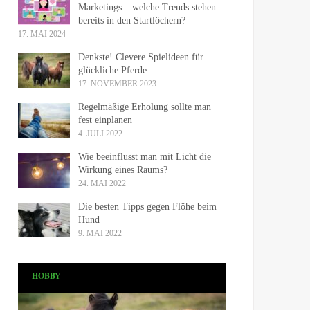
Marketings – welche Trends stehen
bereits in den Startlöchern?
17. MAI 2024
Denkste! Clevere Spielideen für
glückliche Pferde
17. NOVEMBER 2023
Regelmäßige Erholung sollte man
fest einplanen
4. JULI 2022
Wie beeinflusst man mit Licht die
Wirkung eines Raums?
24. MAI 2022
Die besten Tipps gegen Flöhe beim
Hund
9. MAI 2022
HOBBY