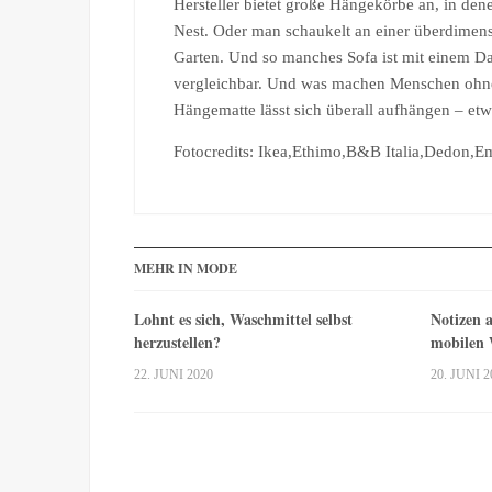
Hersteller bietet große Hängekörbe an, in de
Nest. Oder man schaukelt an einer überdimen
Garten. Und so manches Sofa ist mit einem D
vergleichbar. Und was machen Menschen ohne e
Hängematte lässt sich überall aufhängen – etw
Fotocredits: Ikea,Ethimo,B&B Italia,Dedon,E
MEHR IN MODE
Lohnt es sich, Waschmittel selbst
Notizen a
herzustellen?
mobilen
22. JUNI 2020
20. JUNI 2