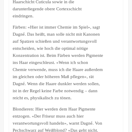
Haarschicht Cuticula sowie in die
darunterliegende obere Cortexschicht
eindringen.
Färben: «Hier ist immer Chemie im Spiel», sagt
Dagné. Das heißt, man solle nicht mit Kanonen
auf Spatzen schießen und verantwortungsvoll
entscheiden, wie hoch die optimal nötige
Konzentration ist. Beim Färben werden Pigmente
ins Haar eingeschleust. «Wenn ich schon
Chemie verwende, muss ich die Haare außerdem
im gleichen oder höheren Maß pflegen», rät
Dagné. Wenn die Haare dunkler werden sollen,
ist in der Regel keine Farbe notwendig – dann
reicht es, physikalisch zu tönen.
Blondieren: Hier werden dem Haar Pigmente
entzogen. «Der Friseur muss auch hier
verantwortungsvoll handeln», warnt Dagné. Von
Pechschwarz auf Weißblond? «Das geht nicht.