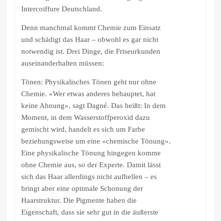
Intercoiffure Deutschland.
Denn manchmal kommt Chemie zum Einsatz
und schädigt das Haar – obwohl es gar nicht
notwendig ist. Drei Dinge, die Friseurkunden
auseinanderhalten müssen:
Tönen: Physikalisches Tönen geht nur ohne
Chemie. «Wer etwas anderes behauptet, hat
keine Ahnung», sagt Dagné. Das heißt: In dem
Moment, in dem Wasserstoffperoxid dazu
gemischt wird, handelt es sich um Farbe
beziehungsweise um eine «chemische Tönung».
Eine physikalische Tönung hingegen komme
ohne Chemie aus, so der Experte. Damit lässt
sich das Haar allerdings nicht aufhellen – es
bringt aber eine optimale Schonung der
Haarstruktur. Die Pigmente haben die
Eigenschaft, dass sie sehr gut in die äußerste