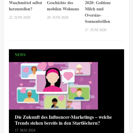
Waschmittel selbst
Geschichte des
2020: Goldene
herzustellen?
mobilen Wohnens
Milch und
Oversize-
22. JUNI 2020
20. JUNI 2020
Sonnenbrillen
17. JUNI 2020
NEWS
Die Zukunft des Influencer-Marketings – welche
Trends stehen bereits in den Startlöchern?
17. MAI 2024