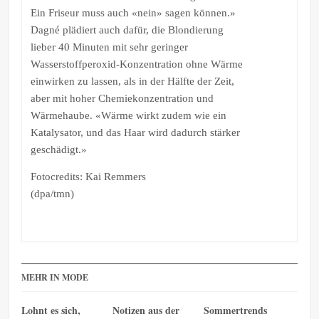
Ein Friseur muss auch «nein» sagen können.»
Dagné plädiert auch dafür, die Blondierung
lieber 40 Minuten mit sehr geringer
Wasserstoffperoxid-Konzentration ohne Wärme
einwirken zu lassen, als in der Hälfte der Zeit,
aber mit hoher Chemiekonzentration und
Wärmehaube. «Wärme wirkt zudem wie ein
Katalysator, und das Haar wird dadurch stärker
geschädigt.»
Fotocredits: Kai Remmers
(dpa/tmn)
MEHR IN MODE
Lohnt es sich,
Notizen aus der
Sommertrends