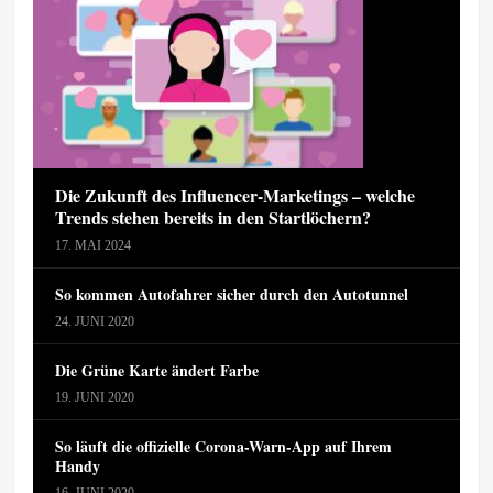
Die Zukunft des Influencer-Marketings – welche
Trends stehen bereits in den Startlöchern?
17. MAI 2024
So kommen Autofahrer sicher durch den Autotunnel
24. JUNI 2020
Die Grüne Karte ändert Farbe
19. JUNI 2020
So läuft die offizielle Corona-Warn-App auf Ihrem
Handy