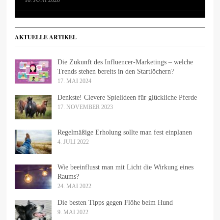
16. JUNI 2020
AKTUELLE ARTIKEL
Die Zukunft des Influencer-Marketings – welche
Trends stehen bereits in den Startlöchern?
17. MAI 2024
Denkste! Clevere Spielideen für glückliche Pferde
17. NOVEMBER 2023
Regelmäßige Erholung sollte man fest einplanen
4. JULI 2022
Wie beeinflusst man mit Licht die Wirkung eines
Raums?
24. MAI 2022
Die besten Tipps gegen Flöhe beim Hund
9. MAI 2022