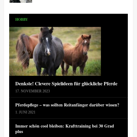
HOBBY
Denkste! Clevere Spielideen für glückliche Pferde
17. NOVEMBER 2023
Pferdepflege – was sollten Reitanfänger darüber wissen?
1. JUNI 2021
Immer schön cool bleiben: Krafttraining bei 30 Grad
plus