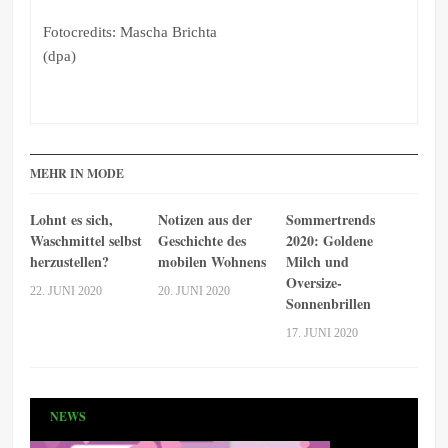
Fotocredits: Mascha Brichta
(dpa)
MEHR IN MODE
Lohnt es sich,
Notizen aus der
Sommertrends
Waschmittel selbst
Geschichte des
2020: Goldene
herzustellen?
mobilen Wohnens
Milch und
Oversize-
22. JUNI 2020
20. JUNI 2020
Sonnenbrillen
17. JUNI 2020
NEWS