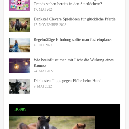
Trends stehen bereits in den Startlöchern?
17. MAI 2024
Denkste! Clevere Spielideen für glückliche Pferde
17. NOVEMBER 2023
Regelmäßige Erholung sollte man fest einplanen
4. JULI 2022
Wie beeinflusst man mit Licht die Wirkung eines
Raums?
24. MAI 2022
Die besten Tipps gegen Flöhe beim Hund
9. MAI 2022
HOBBY