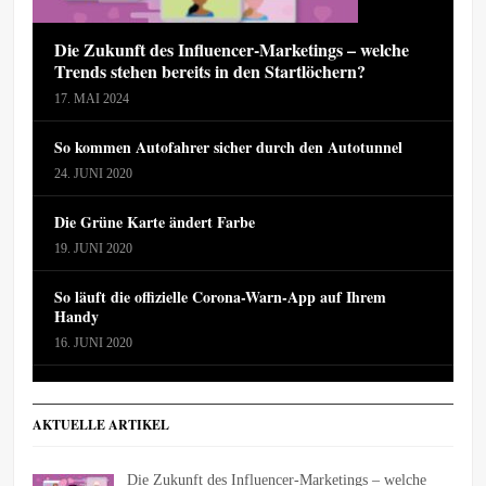
Die Zukunft des Influencer-Marketings – welche
Trends stehen bereits in den Startlöchern?
17. MAI 2024
So kommen Autofahrer sicher durch den Autotunnel
24. JUNI 2020
Die Grüne Karte ändert Farbe
19. JUNI 2020
So läuft die offizielle Corona-Warn-App auf Ihrem
Handy
16. JUNI 2020
AKTUELLE ARTIKEL
Die Zukunft des Influencer-Marketings – welche