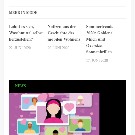
MEHR IN MODE
Lohnt es sich,
Notizen aus der
Sommertrends
Waschmittel selbst
Geschichte des
2020: Goldene
herzustellen?
mobilen Wohnens
Milch und
Oversize-
22. JUNI 2020
20. JUNI 2020
Sonnenbrillen
17. JUNI 2020
NEWS