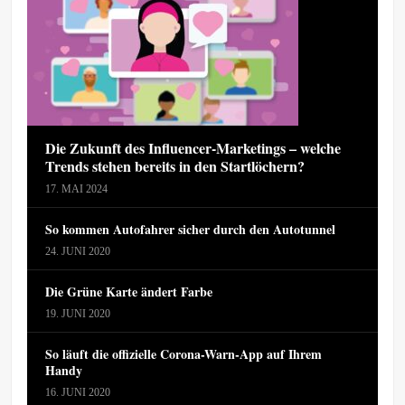
Die Zukunft des Influencer-Marketings – welche
Trends stehen bereits in den Startlöchern?
17. MAI 2024
So kommen Autofahrer sicher durch den Autotunnel
24. JUNI 2020
Die Grüne Karte ändert Farbe
19. JUNI 2020
So läuft die offizielle Corona-Warn-App auf Ihrem
Handy
16. JUNI 2020