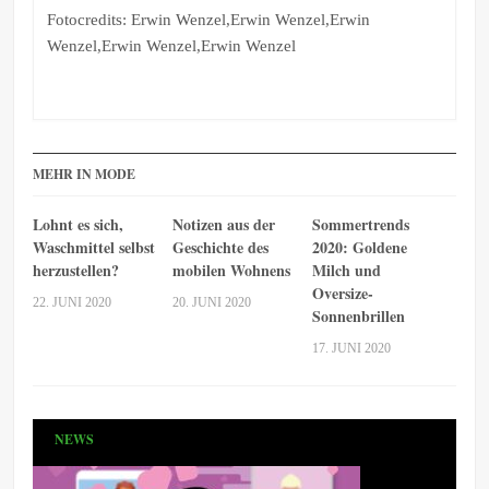
Fotocredits: Erwin Wenzel,Erwin Wenzel,Erwin
Wenzel,Erwin Wenzel,Erwin Wenzel
MEHR IN MODE
Lohnt es sich,
Notizen aus der
Sommertrends
Waschmittel selbst
Geschichte des
2020: Goldene
herzustellen?
mobilen Wohnens
Milch und
Oversize-
22. JUNI 2020
20. JUNI 2020
Sonnenbrillen
17. JUNI 2020
NEWS