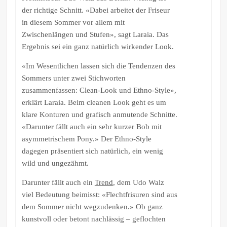
der richtige Schnitt. «Dabei arbeitet der Friseur
in diesem Sommer vor allem mit
Zwischenlängen und Stufen», sagt Laraia. Das
Ergebnis sei ein ganz natürlich wirkender Look.
«Im Wesentlichen lassen sich die Tendenzen des
Sommers unter zwei Stichworten
zusammenfassen: Clean-Look und Ethno-Style»,
erklärt Laraia. Beim cleanen Look geht es um
klare Konturen und grafisch anmutende Schnitte.
«Darunter fällt auch ein sehr kurzer Bob mit
asymmetrischem Pony.» Der Ethno-Style
dagegen präsentiert sich natürlich, ein wenig
wild und ungezähmt.
Darunter fällt auch ein
Trend
, dem Udo Walz
viel Bedeutung beimisst: «Flechtfrisuren sind aus
dem Sommer nicht wegzudenken.» Ob ganz
kunstvoll oder betont nachlässig – geflochten