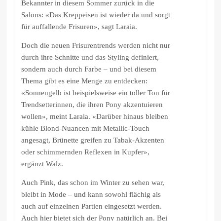
Bekannter in diesem Sommer zurück in die
Salons: «Das Kreppeisen ist wieder da und sorgt
für auffallende Frisuren», sagt Laraia.
Doch die neuen Frisurentrends werden nicht nur
durch ihre Schnitte und das Styling definiert,
sondern auch durch Farbe – und bei diesem
Thema gibt es eine Menge zu entdecken:
«Sonnengelb ist beispielsweise ein toller Ton für
Trendsetterinnen, die ihren Pony akzentuieren
wollen», meint Laraia. «Darüber hinaus bleiben
kühle Blond-Nuancen mit Metallic-Touch
angesagt, Brünette greifen zu Tabak-Akzenten
oder schimmernden Reflexen in Kupfer»,
ergänzt Walz.
Auch Pink, das schon im Winter zu sehen war,
bleibt in Mode – und kann sowohl flächig als
auch auf einzelnen Partien eingesetzt werden.
Auch hier bietet sich der Pony natürlich an. Bei