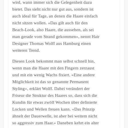
wird, wann immer sich die Gelegenheit dazu
bietet. Das sieht nicht nur gut aus, sondern ist
auch ideal für Tage, an denen die Haare einfach
nicht sitzen wollen. «Das gilt auch für den
Beach-Look, also Haare, die aussehen, als sei
man gerade vom Strand gekommen», nennt Hair
Designer Thomas Wolff aus Hamburg einen
weiteren Trend.
Diesen Look bekommt man selbst schnell hin,
wenn man die Haare mit den Fingern zerzaust
und mit ein wenig Wachs fixiert. «Eine andere
Möglichkeit ist das so genannte Permanent
Styling», erklärt Wolff. Dabei verändert der
Friseur die Struktur des Haares so, dass sich die
Kundin für etwas zwölf Wochen über definierte
Locken und Wellen freuen kann. «Das Prinzip
ähnelt der Dauerwelle, ist aber bei weitem nicht
so aggressiv zum Haar.» Daneben kehrt ein alter