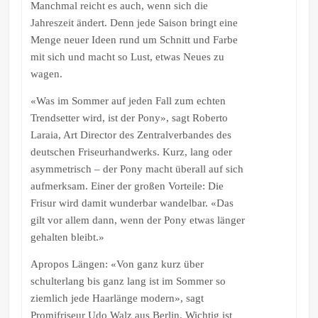
Manchmal reicht es auch, wenn sich die
Jahreszeit ändert. Denn jede Saison bringt eine
Menge neuer Ideen rund um Schnitt und Farbe
mit sich und macht so Lust, etwas Neues zu
wagen.
«Was im Sommer auf jeden Fall zum echten
Trendsetter wird, ist der Pony», sagt Roberto
Laraia, Art Director des Zentralverbandes des
deutschen Friseurhandwerks. Kurz, lang oder
asymmetrisch – der Pony macht überall auf sich
aufmerksam. Einer der großen Vorteile: Die
Frisur wird damit wunderbar wandelbar. «Das
gilt vor allem dann, wenn der Pony etwas länger
gehalten bleibt.»
Apropos Längen: «Von ganz kurz über
schulterlang bis ganz lang ist im Sommer so
ziemlich jede Haarlänge modern», sagt
Promifriseur Udo Walz aus Berlin. Wichtig ist