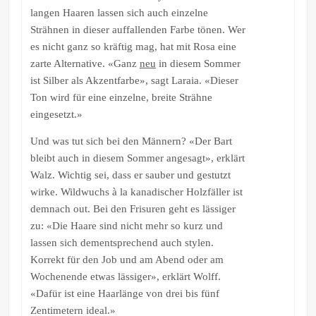
langen Haaren lassen sich auch einzelne
Strähnen in dieser auffallenden Farbe tönen. Wer
es nicht ganz so kräftig mag, hat mit Rosa eine
zarte Alternative. «Ganz
neu
in diesem Sommer
ist Silber als Akzentfarbe», sagt Laraia. «Dieser
Ton wird für eine einzelne, breite Strähne
eingesetzt.»
Und was tut sich bei den Männern? «Der Bart
bleibt auch in diesem Sommer angesagt», erklärt
Walz. Wichtig sei, dass er sauber und gestutzt
wirke. Wildwuchs à la kanadischer Holzfäller ist
demnach out. Bei den Frisuren geht es lässiger
zu: «Die Haare sind nicht mehr so kurz und
lassen sich dementsprechend auch stylen.
Korrekt für den Job und am Abend oder am
Wochenende etwas lässiger», erklärt Wolff.
«Dafür ist eine Haarlänge von drei bis fünf
Zentimetern ideal.»