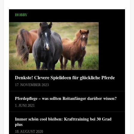
HOBBY
Denkste! Clevere Spielideen für glückliche Pferde
17. NOVEMBER 2023
Pferdepflege – was sollten Reitanfänger darüber wissen?
1. JUNI 2021
Immer schön cool bleiben: Krafttraining bei 30 Grad
plus
18. AUGUST 2020