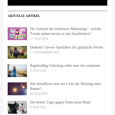
AKTUELLE ARTIKEL
Die Zukunft des Influencer-Marketings – welche
Trends stehen bereits in den Startlöchern?
17. MAI 2024
Denkste! Clevere Spielideen für glückliche Pferde
17. NOVEMBER 2023
Regelmäßige Erholung sollte man fest einplanen
4. JULI 2022
Wie beeinflusst man mit Licht die Wirkung eines
Raums?
24. MAI 2022
Die besten Tipps gegen Flöhe beim Hund
9. MAI 2022