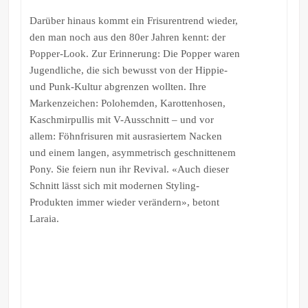
Darüber hinaus kommt ein Frisurentrend wieder,
den man noch aus den 80er Jahren kennt: der
Popper-Look. Zur Erinnerung: Die Popper waren
Jugendliche, die sich bewusst von der Hippie-
und Punk-Kultur abgrenzen wollten. Ihre
Markenzeichen: Polohemden, Karottenhosen,
Kaschmirpullis mit V-Ausschnitt – und vor
allem: Föhnfrisuren mit ausrasiertem Nacken
und einem langen, asymmetrisch geschnittenem
Pony. Sie feiern nun ihr Revival. «Auch dieser
Schnitt lässt sich mit modernen Styling-
Produkten immer wieder verändern», betont
Laraia.