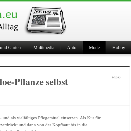
und Garten
Multimedia
Auto
Mode
Hobby
oe-Pflanze selbst
(dpa)
nd als vielfältiges Pflegemittel einsetzen. Als Kur für
, zerdrückt und dann von der Kopfhaut bis in die