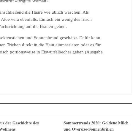
itschrift «Brigitte Woman».
anschließend die Haare wie üblich waschen. Als
 Aloe vera ebenfalls. Einfach ein wenig des frisch
Wuchsrichtung auf die Brauen geben.
Insektenstichen und Sonnenbrand geschätzt. Dafür kann
en Trieben direkt in die Haut einmassieren oder es für
leisch portionsweise in Eiswürfelbecher geben (Ausgabe
us der Geschichte des
Sommertrends 2020: Goldene Milch
 Wohnens
und Oversize-Sonnenbrillen