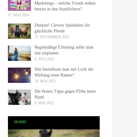
Marketings – welche Trends stehen
bereits in den Startlöchern?
17. MAI 2024
Denkste! Clevere Spielideen für
glückliche Pferde
17. NOVEMBER 2023
Regelmäßige Erholung sollte man
fest einplanen
4. JULI 2022
Wie beeinflusst man mit Licht die
Wirkung eines Raums?
24. MAI 2022
Die besten Tipps gegen Flöhe beim
Hund
9. MAI 2022
HOBBY