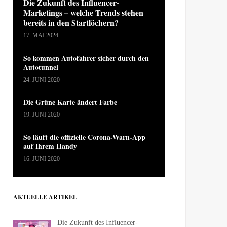
Die Zukunft des Influencer-
Marketings – welche Trends stehen
bereits in den Startlöchern?
17. MAI 2024
So kommen Autofahrer sicher durch den
Autotunnel
24. JUNI 2020
Die Grüne Karte ändert Farbe
19. JUNI 2020
So läuft die offizielle Corona-Warn-App
auf Ihrem Handy
16. JUNI 2020
AKTUELLE ARTIKEL
Die Zukunft des Influencer-