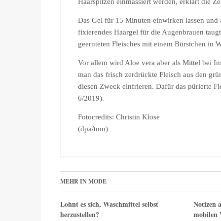
Haarspitzen einmassiert werden, erklärt die Ze
Das Gel für 15 Minuten einwirken lassen und 
fixierendes Haargel für die Augenbrauen taugt
geernteten Fleisches mit einem Bürstchen in 
Vor allem wird Aloe vera aber als Mittel bei 
man das frisch zerdrückte Fleisch aus den grün
diesen Zweck einfrieren. Dafür das pürierte F
6/2019).
Fotocredits: Christin Klose
(dpa/tmn)
MEHR IN MODE
Lohnt es sich, Waschmittel selbst
Notizen a
herzustellen?
mobilen