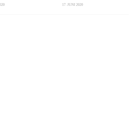
020
17. JUNI 2020