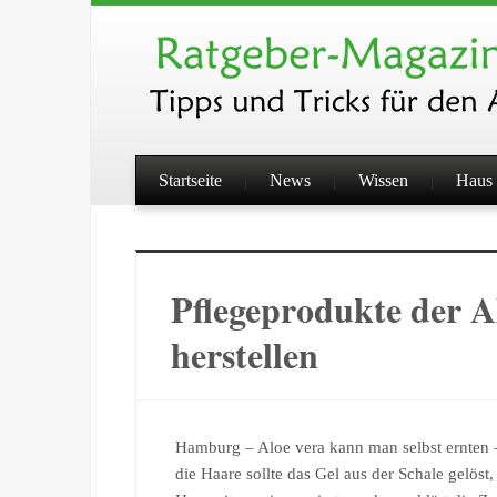
Startseite
News
Wissen
Haus 
Pflegeprodukte der Al
herstellen
Hamburg – Aloe vera kann man selbst ernten – u
die Haare sollte das Gel aus der Schale gelöst