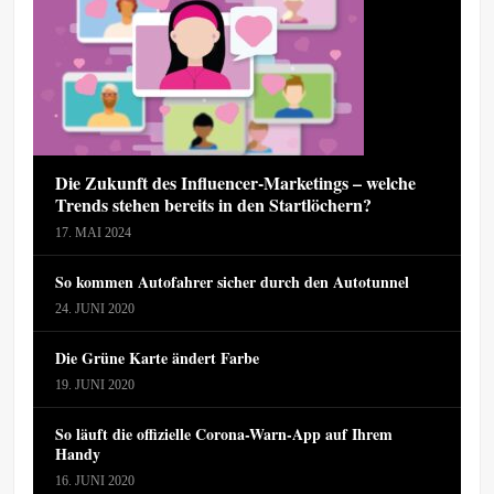
Die Zukunft des Influencer-Marketings – welche
Trends stehen bereits in den Startlöchern?
17. MAI 2024
So kommen Autofahrer sicher durch den Autotunnel
24. JUNI 2020
Die Grüne Karte ändert Farbe
19. JUNI 2020
So läuft die offizielle Corona-Warn-App auf Ihrem
Handy
16. JUNI 2020