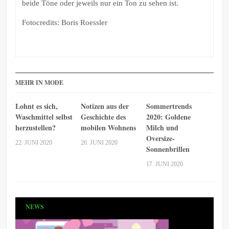
beide Töne oder jeweils nur ein Ton zu sehen ist.
Fotocredits: Boris Roessler
MEHR IN MODE
Lohnt es sich,
Notizen aus der
Sommertrends
Waschmittel selbst
Geschichte des
2020: Goldene
herzustellen?
mobilen Wohnens
Milch und
Oversize-
22. JUNI 2020
20. JUNI 2020
Sonnenbrillen
17. JUNI 2020
NEWS