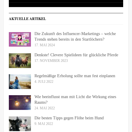
AKTUELLE ARTIKEL
Die Zukunft des Influencer-Marketings – welche
Trends stehen bereits in den Startlöchern?
17. MAI 2024
Denkste! Clevere Spielideen für glückliche Pferde
17. NOVEMBER 2023
Regelmäßige Erholung sollte man fest einplanen
4. JULI 2022
Wie beeinflusst man mit Licht die Wirkung eines
Raums?
24. MAI 2022
Die besten Tipps gegen Flöhe beim Hund
9. MAI 2022