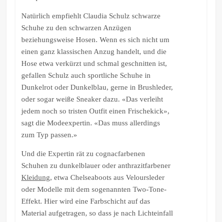
Natürlich empfiehlt Claudia Schulz schwarze
Schuhe zu den schwarzen Anzügen
beziehungsweise Hosen. Wenn es sich nicht um
einen ganz klassischen Anzug handelt, und die
Hose etwa verkürzt und schmal geschnitten ist,
gefallen Schulz auch sportliche Schuhe in
Dunkelrot oder Dunkelblau, gerne in Brushleder,
oder sogar weiße Sneaker dazu. «Das verleiht
jedem noch so tristen Outfit einen Frischekick»,
sagt die Modeexpertin. «Das muss allerdings
zum Typ passen.»
Und die Expertin rät zu cognacfarbenen
Schuhen zu dunkelblauer oder anthrazitfarbener
Kleidung
, etwa Chelseaboots aus Veloursleder
oder Modelle mit dem sogenannten Two-Tone-
Effekt. Hier wird eine Farbschicht auf das
Material aufgetragen, so dass je nach Lichteinfall