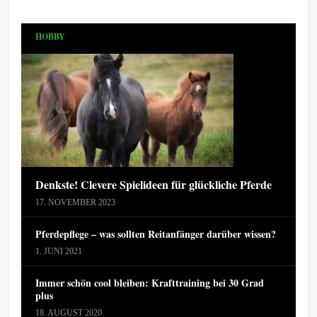
HOBBY
Denkste! Clevere Spielideen für glückliche Pferde
17. NOVEMBER 2023
Pferdepflege – was sollten Reitanfänger darüber wissen?
1. JUNI 2021
Immer schön cool bleiben: Krafttraining bei 30 Grad
plus
18. AUGUST 2020