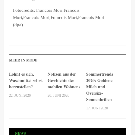
Fotocredits: Francois Mori,Francois
Mori,Francois Mori,Francois Mori,Francois Mori
(dpa)
MEHR IN MODE
Lohnt es sich,
Notizen aus der
Sommertrends
Waschmittel selbst
Geschichte des
2020: Goldene
herzustellen?
mobilen Wohnens
Milch und
Oversize-
22. JUNI 2020
20. JUNI 2020
Sonnenbrillen
17. JUNI 2020
NEWS