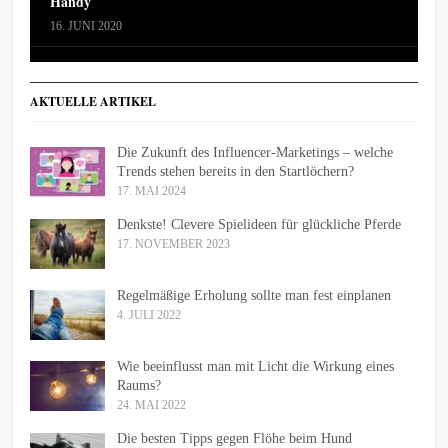
Handy
16. JUNI 2020
AKTUELLE ARTIKEL
Die Zukunft des Influencer-Marketings – welche
Trends stehen bereits in den Startlöchern?
17. MAI 2024
Denkste! Clevere Spielideen für glückliche Pferde
17. NOVEMBER 2023
Regelmäßige Erholung sollte man fest einplanen
4. JULI 2022
Wie beeinflusst man mit Licht die Wirkung eines
Raums?
24. MAI 2022
Die besten Tipps gegen Flöhe beim Hund