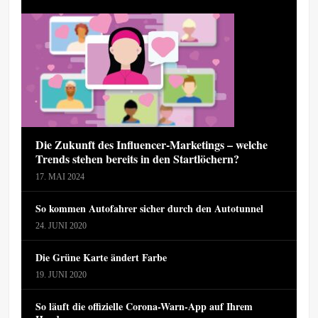
Die Zukunft des Influencer-Marketings – welche
Trends stehen bereits in den Startlöchern?
17. MAI 2024
So kommen Autofahrer sicher durch den Autotunnel
24. JUNI 2020
Die Grüne Karte ändert Farbe
19. JUNI 2020
So läuft die offizielle Corona-Warn-App auf Ihrem