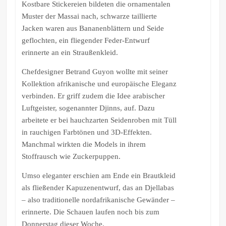
Kostbare Stickereien bildeten die ornamentalen
Muster der Massai nach, schwarze taillierte
Jacken waren aus Bananenblättern und Seide
geflochten, ein fliegender Feder-Entwurf
erinnerte an ein Straußenkleid.
Chefdesigner Betrand Guyon wollte mit seiner
Kollektion afrikanische und europäische Eleganz
verbinden. Er griff zudem die Idee arabischer
Luftgeister, sogenannter Djinns, auf. Dazu
arbeitete er bei hauchzarten Seidenroben mit Tüll
in rauchigen Farbtönen und 3D-Effekten.
Manchmal wirkten die Models in ihrem
Stoffrausch wie Zuckerpuppen.
Umso eleganter erschien am Ende ein Brautkleid
als fließender Kapuzenentwurf, das an Djellabas
– also traditionelle nordafrikanische Gewänder –
erinnerte. Die Schauen laufen noch bis zum
Donnerstag dieser Woche.