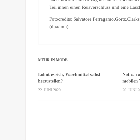
Teil innen einen Reisverschluss und eine Lasc
Fotocredits: Salvatore Ferragamo,Görtz,Clark
(dpa/tmn)
MEHR IN MODE
Lohnt es sich, Waschmittel selbst
Notizen a
herzustellen?
mobilen
22. JUNI 2020
20. JUNI 2