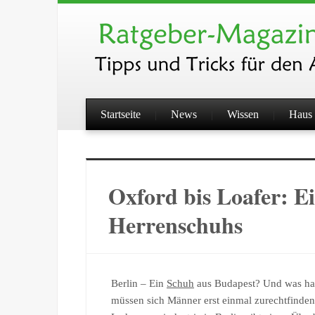
Startseite
News
Wissen
Haus 
Oxford bis Loafer: Ei
Herrenschuhs
Berlin – Ein
Schuh
aus Budapest? Und was ha
müssen sich Männer erst einmal zurechtfinde