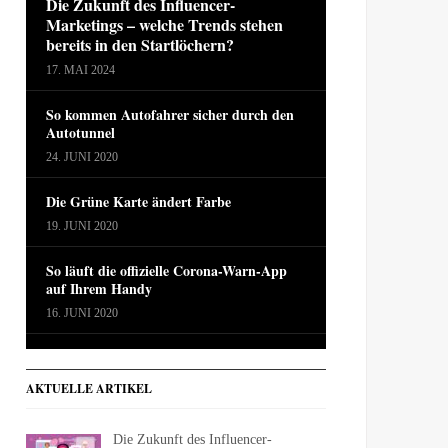
Die Zukunft des Influencer-
Marketings – welche Trends stehen
bereits in den Startlöchern?
17. MAI 2024
So kommen Autofahrer sicher durch den
Autotunnel
24. JUNI 2020
Die Grüne Karte ändert Farbe
19. JUNI 2020
So läuft die offizielle Corona-Warn-App
auf Ihrem Handy
16. JUNI 2020
AKTUELLE ARTIKEL
Die Zukunft des Influencer-