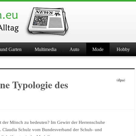
und Garten
Multimedia
Auto
Mode
Hobby
ne Typologie des
(dpa)
t der Mönch zu bedeuten? Im Gewirr der Herrenschuhe
n. Claudia Schulz vom Bundesverband der Schuh- und