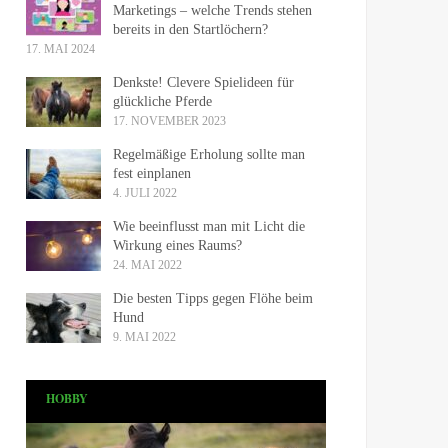
Marketings – welche Trends stehen
bereits in den Startlöchern?
17. MAI 2024
Denkste! Clevere Spielideen für
glückliche Pferde
17. NOVEMBER 2023
Regelmäßige Erholung sollte man
fest einplanen
4. JULI 2022
Wie beeinflusst man mit Licht die
Wirkung eines Raums?
24. MAI 2022
Die besten Tipps gegen Flöhe beim
Hund
9. MAI 2022
HOBBY