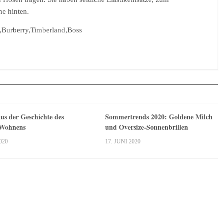
he hinten.
s,Burberry,Timberland,Boss
us der Geschichte des
Sommertrends 2020: Goldene Milch
 Wohnens
und Oversize-Sonnenbrillen
020
17. JUNI 2020