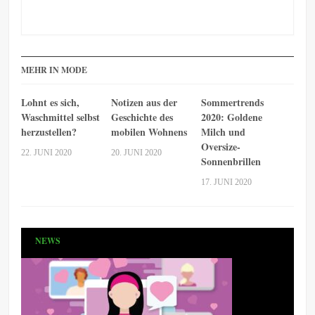
MEHR IN MODE
Lohnt es sich,
Notizen aus der
Sommertrends
Waschmittel selbst
Geschichte des
2020: Goldene
herzustellen?
mobilen Wohnens
Milch und
Oversize-
22. JUNI 2020
20. JUNI 2020
Sonnenbrillen
17. JUNI 2020
NEWS