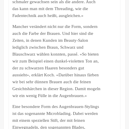
schmaler gewachsen sein als die andere. Auch
das kann man mit dem Threading, wie die
Fadentechnik auch heißt, ausgleichen.»
Mancher verändert nicht nur die Form, sondern
auch die Farbe der Brauen. Und hier sind die
Zeiten, in denen Kunden im Beauty-Salon
lediglich zwischen Braun, Schwarz und
Blauschwarz wählen konnten, passé. «So bieten
wir zum Beispiel einen dunkel-violetten Ton an,
der zu schwarzen Haaren besonders gut
aussieht», erklärt Koch. «Darüber hinaus färben
wir bei sehr dünnen Brauen auch die feinen
Gesichtshärchen in dieser Region. Damit mogeln
wir ein wenig Fülle in die Augenbrauen.»
Eine besondere Form des Augenbrauen-Stylings
ist das sogenannte Microblading. Dabei werden
mit einem speziellen Stift, der mit feinen
Einwegnadeln, den sogenannten Blades,