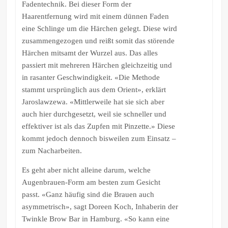
Fadentechnik. Bei dieser Form der
Haarentfernung wird mit einem dünnen Faden
eine Schlinge um die Härchen gelegt. Diese wird
zusammengezogen und reißt somit das störende
Härchen mitsamt der Wurzel aus. Das alles
passiert mit mehreren Härchen gleichzeitig und
in rasanter Geschwindigkeit. «Die Methode
stammt ursprünglich aus dem Orient», erklärt
Jaroslawzewa. «Mittlerweile hat sie sich aber
auch hier durchgesetzt, weil sie schneller und
effektiver ist als das Zupfen mit Pinzette.» Diese
kommt jedoch dennoch bisweilen zum Einsatz –
zum Nacharbeiten.
Es geht aber nicht alleine darum, welche
Augenbrauen-Form am besten zum Gesicht
passt. «Ganz häufig sind die Brauen auch
asymmetrisch», sagt Doreen Koch, Inhaberin der
Twinkle Brow Bar in Hamburg. «So kann eine