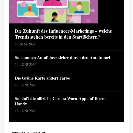
Die Zukunft des Influencer-Marketings – welche
Trends stehen bereits in den Startlöchern?
17. MAI 2024
So kommen Autofahrer sicher durch den Autotunnel
24. JUNI 2020
Die Grüne Karte ändert Farbe
19. JUNI 2020
So läuft die offizielle Corona-Warn-App auf Ihrem
Handy
16. JUNI 2020