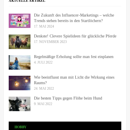
AKTUELLE ARTIKEL
Die Zukunft des Influencer-Marketings – welche
Trends stehen bereits in den Startlöchern?
17. MAI 2024
Denkste! Clevere Spielideen für glückliche Pferde
17. NOVEMBER 2023
Regelmäßige Erholung sollte man fest einplanen
4. JULI 2022
Wie beeinflusst man mit Licht die Wirkung eines
Raums?
24. MAI 2022
Die besten Tipps gegen Flöhe beim Hund
9. MAI 2022
HOBBY