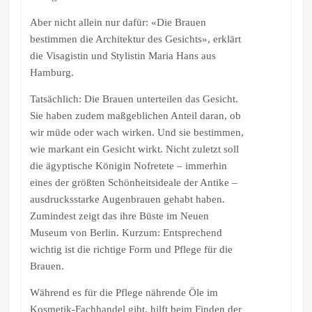
Aber nicht allein nur dafür: «Die Brauen
bestimmen die Architektur des Gesichts», erklärt
die Visagistin und Stylistin Maria Hans aus
Hamburg.
Tatsächlich: Die Brauen unterteilen das Gesicht.
Sie haben zudem maßgeblichen Anteil daran, ob
wir müde oder wach wirken. Und sie bestimmen,
wie markant ein Gesicht wirkt. Nicht zuletzt soll
die ägyptische Königin Nofretete – immerhin
eines der größten Schönheitsideale der Antike –
ausdrucksstarke Augenbrauen gehabt haben.
Zumindest zeigt das ihre Büste im Neuen
Museum von Berlin. Kurzum: Entsprechend
wichtig ist die richtige Form und Pflege für die
Brauen.
Während es für die Pflege nährende Öle im
Kosmetik-Fachhandel gibt, hilft beim Finden der