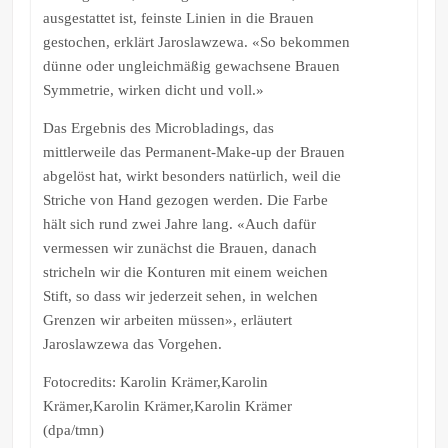
ausgestattet ist, feinste Linien in die Brauen
gestochen, erklärt Jaroslawzewa. «So bekommen
dünne oder ungleichmäßig gewachsene Brauen
Symmetrie, wirken dicht und voll.»
Das Ergebnis des Microbladings, das
mittlerweile das Permanent-Make-up der Brauen
abgelöst hat, wirkt besonders natürlich, weil die
Striche von Hand gezogen werden. Die Farbe
hält sich rund zwei Jahre lang. «Auch dafür
vermessen wir zunächst die Brauen, danach
stricheln wir die Konturen mit einem weichen
Stift, so dass wir jederzeit sehen, in welchen
Grenzen wir arbeiten müssen», erläutert
Jaroslawzewa das Vorgehen.
Fotocredits: Karolin Krämer,Karolin
Krämer,Karolin Krämer,Karolin Krämer
(dpa/tmn)