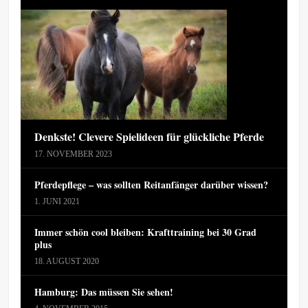
Denkste! Clevere Spielideen für glückliche Pferde
17. NOVEMBER 2023
Pferdepflege – was sollten Reitanfänger darüber wissen?
1. JUNI 2021
Immer schön cool bleiben: Krafttraining bei 30 Grad
plus
18. AUGUST 2020
Hamburg: Das müssen Sie sehen!