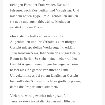
richtigen Form der Profi weiter. Das sind
Friseure, auch Kosmetiker und Visagisten. Und
mit dem neuen Hype um Augenbrauen rücken
sie neue und auch altbewährte Methoden
verstärkt in den Fokus.
«Im ersten Schritt vermessen wir die
Augenbrauen und ihr Verhältnis zum übrigen
Gesicht mit speziellen Werkzeugen», erklärt
Julia Jaroslawzewa, Inhaberin des Sugar Beauty
Room in Berlin. So stehen einem eher runden
Gesicht Augenbrauen in geschwungener Form
besser als eine gerade verlaufende Linie.
Umgekehrt ist es bei einem länglichen Gesicht –
hier sollte der Schwung nicht zu großzügig sein,
damit die Proportionen stimmen.
Vielerorts wird gewachst oder gezupft.
Jaroslawzewa formt die Brauen mit Hilfe der