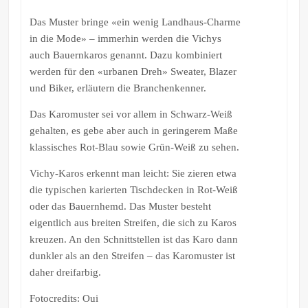
Das Muster bringe «ein wenig Landhaus-Charme
in die Mode» – immerhin werden die Vichys
auch Bauernkaros genannt. Dazu kombiniert
werden für den «urbanen Dreh» Sweater, Blazer
und Biker, erläutern die Branchenkenner.
Das Karomuster sei vor allem in Schwarz-Weiß
gehalten, es gebe aber auch in geringerem Maße
klassisches Rot-Blau sowie Grün-Weiß zu sehen.
Vichy-Karos erkennt man leicht: Sie zieren etwa
die typischen karierten Tischdecken in Rot-Weiß
oder das Bauernhemd. Das Muster besteht
eigentlich aus breiten Streifen, die sich zu Karos
kreuzen. An den Schnittstellen ist das Karo dann
dunkler als an den Streifen – das Karomuster ist
daher dreifarbig.
Fotocredits: Oui