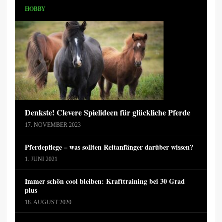
HOBBY
Denkste! Clevere Spielideen für glückliche Pferde
17. NOVEMBER 2023
Pferdepflege – was sollten Reitanfänger darüber wissen?
1. JUNI 2021
Immer schön cool bleiben: Krafttraining bei 30 Grad
plus
18. AUGUST 2020