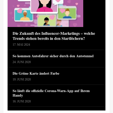
Die Zukunft des Influencer-Marketings – welche
Trends stehen bereits in den Startlöchern?
17. MAI 2024
So kommen Autofahrer sicher durch den Autotunnel
24. JUNI 2020
Die Grüne Karte ändert Farbe
19. JUNI 2020
So läuft die offizielle Corona-Warn-App auf Ihrem
Handy
16. JUNI 2020