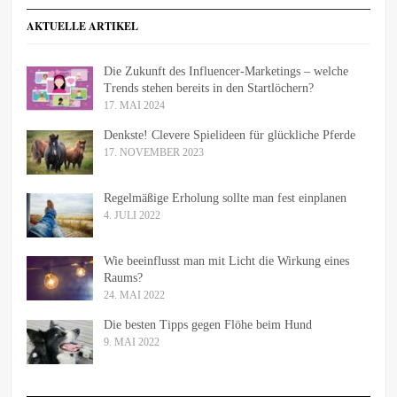
AKTUELLE ARTIKEL
Die Zukunft des Influencer-Marketings – welche
Trends stehen bereits in den Startlöchern?
17. MAI 2024
Denkste! Clevere Spielideen für glückliche Pferde
17. NOVEMBER 2023
Regelmäßige Erholung sollte man fest einplanen
4. JULI 2022
Wie beeinflusst man mit Licht die Wirkung eines
Raums?
24. MAI 2022
Die besten Tipps gegen Flöhe beim Hund
9. MAI 2022