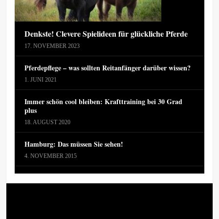
Denkste! Clevere Spielideen für glückliche Pferde
17. NOVEMBER 2023
Pferdepflege – was sollten Reitanfänger darüber wissen?
1. JUNI 2021
Immer schön cool bleiben: Krafttraining bei 30 Grad
plus
18. AUGUST 2020
Hamburg: Das müssen Sie sehen!
4. NOVEMBER 2015