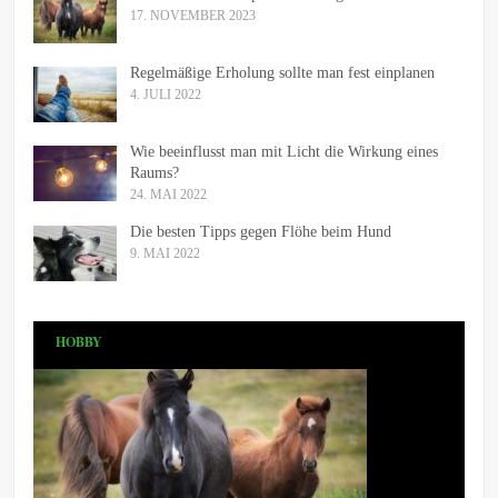
17. NOVEMBER 2023
Regelmäßige Erholung sollte man fest einplanen
4. JULI 2022
Wie beeinflusst man mit Licht die Wirkung eines
Raums?
24. MAI 2022
Die besten Tipps gegen Flöhe beim Hund
9. MAI 2022
HOBBY