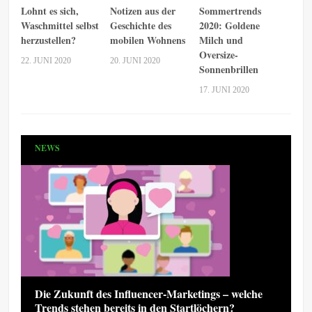
Lohnt es sich,
Notizen aus der
Sommertrends
Waschmittel selbst
Geschichte des
2020: Goldene
herzustellen?
mobilen Wohnens
Milch und
Oversize-
22. JUNI 2020
20. JUNI 2020
Sonnenbrillen
17. JUNI 2020
NEWS
Die Zukunft des Influencer-Marketings – welche
Trends stehen bereits in den Startlöchern?