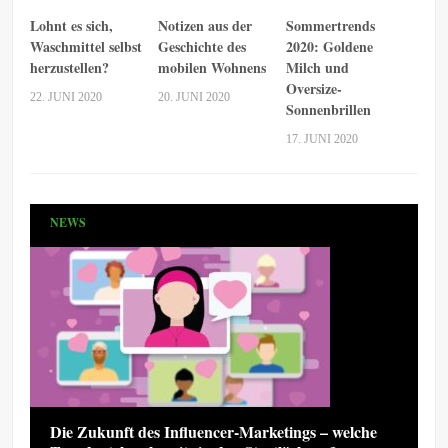
Lohnt es sich,
Notizen aus der
Sommertrends
Waschmittel selbst
Geschichte des
2020: Goldene
herzustellen?
mobilen Wohnens
Milch und
Oversize-
22. JUNI 2020
20. JUNI 2020
Sonnenbrillen
17. JUNI 2020
NEWS
Die Zukunft des Influencer-Marketings – welche