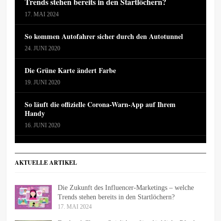
Trends stehen bereits in den Startlöchern?
17. MAI 2024
So kommen Autofahrer sicher durch den Autotunnel
24. JUNI 2020
Die Grüne Karte ändert Farbe
19. JUNI 2020
So läuft die offizielle Corona-Warn-App auf Ihrem
Handy
16. JUNI 2020
AKTUELLE ARTIKEL
Die Zukunft des Influencer-Marketings – welche
Trends stehen bereits in den Startlöchern?
17. MAI 2024