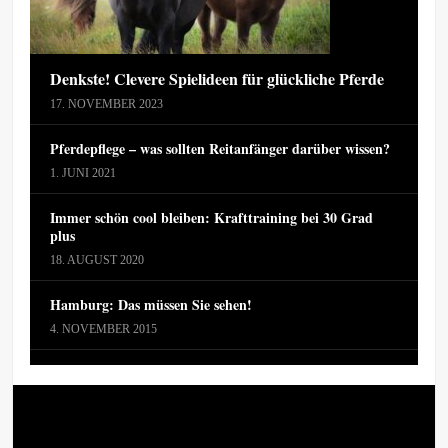
Denkste! Clevere Spielideen für glückliche Pferde
17. NOVEMBER 2023
Pferdepflege – was sollten Reitanfänger darüber wissen?
1. JUNI 2021
Immer schön cool bleiben: Krafttraining bei 30 Grad
plus
18. AUGUST 2020
Hamburg: Das müssen Sie sehen!
4. NOVEMBER 2015