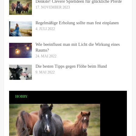
Denkste! Clevere Spielideen für glückliche Pferde
17. NOVEMBER 2023
Regelmäßige Erholung sollte man fest einplanen
4. JULI 2022
Wie beeinflusst man mit Licht die Wirkung eines
Raums?
24. MAI 2022
Die besten Tipps gegen Flöhe beim Hund
9. MAI 2022
HOBBY