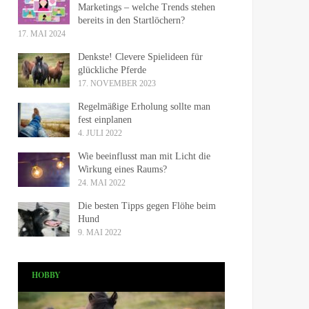
Marketings – welche Trends stehen
bereits in den Startlöchern?
17. MAI 2024
Denkste! Clevere Spielideen für
glückliche Pferde
17. NOVEMBER 2023
Regelmäßige Erholung sollte man
fest einplanen
4. JULI 2022
Wie beeinflusst man mit Licht die
Wirkung eines Raums?
24. MAI 2022
Die besten Tipps gegen Flöhe beim
Hund
9. MAI 2022
HOBBY