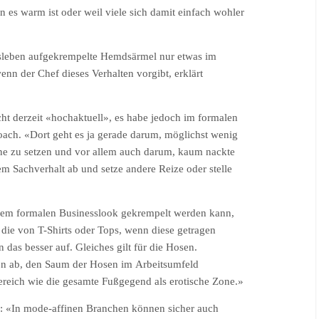
es warm ist oder weil viele sich damit einfach wohler
sleben aufgekrempelte Hemdsärmel nur etwas im
n der Chef dieses Verhalten vorgibt, erklärt
t derzeit «hochaktuell», es habe jedoch im formalen
oach. «Dort geht es ja gerade darum, möglichst wenig
ene zu setzen und vor allem auch darum, kaum nackte
m Sachverhalt ab und setze andere Reize oder stelle
dem formalen Businesslook gekrempelt werden kann,
ie von T-Shirts oder Tops, wenn diese getragen
das besser auf. Gleiches gilt für die Hosen.
on ab, den Saum der Hosen im Arbeitsumfeld
reich wie die gesamte Fußgegend als erotische Zone.»
n: «In mode-affinen Branchen können sicher auch