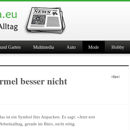
und Garten
Multimedia
Auto
Mode
Hobby
rmel besser nicht
(dpa)
s ist ein Symbol fürs Anpacken. Es sagt: «Jetzt erst
rbeitsalltag, gerade im Büro, nicht nötig.