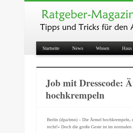
Startseite
News
Wissen
Haus 
Job mit Dresscode: Ä
hochkrempeln
Berlin (dpa/tmn) – Die Ärmel hochkrempeln, da
recht!» Doch die große Geste ist im normalen A