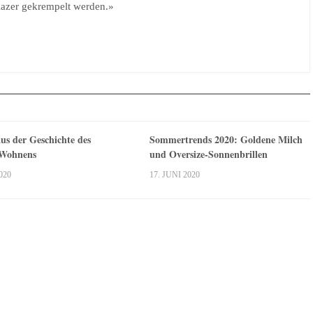
azer gekrempelt werden.»
us der Geschichte des
Sommertrends 2020: Goldene Milch
 Wohnens
und Oversize-Sonnenbrillen
020
17. JUNI 2020