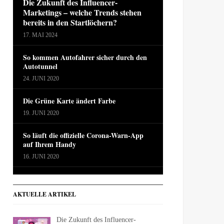
Die Zukunft des Influencer-
Marketings – welche Trends stehen
bereits in den Startlöchern?
17. MAI 2024
So kommen Autofahrer sicher durch den
Autotunnel
24. JUNI 2020
Die Grüne Karte ändert Farbe
19. JUNI 2020
So läuft die offizielle Corona-Warn-App
auf Ihrem Handy
16. JUNI 2020
AKTUELLE ARTIKEL
Die Zukunft des Influencer-