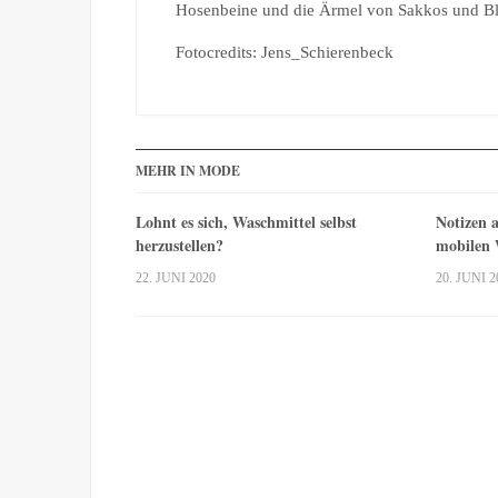
Hosenbeine und die Ärmel von Sakkos und Bl
Fotocredits: Jens_Schierenbeck
MEHR IN MODE
Lohnt es sich, Waschmittel selbst
Notizen a
herzustellen?
mobilen
22. JUNI 2020
20. JUNI 2