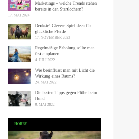
Marketings – welche Trends stehen
bereits in den Startlöchern?
17. MAI 2024
Denkste! Clevere Spielideen für
glückliche Pferde
17. NOVEMBER 2023
Regelmäßige Erholung sollte man
fest einplanen
4. JULI 2022
Wie beeinflusst man mit Licht die
Wirkung eines Raums?
24. MAI 2022
Die besten Tipps gegen Flöhe beim
Hund
9. MAI 2022
HOBBY