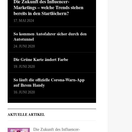
Die Zukunft des Influencer-
Marketings – welche Trends stehen
bereits in den Startlöchern?
17. MAI 2024
So kommen Autofahrer sicher durch den
Autotunnel
24. JUNI 2020
Die Grüne Karte ändert Farbe
19. JUNI 2020
So läuft die offizielle Corona-Warn-App
auf Ihrem Handy
16. JUNI 2020
AKTUELLE ARTIKEL
Die Zukunft des Influencer-