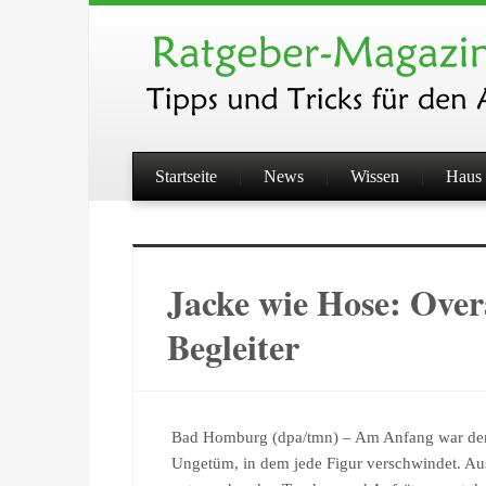
Startseite
News
Wissen
Haus 
Jacke wie Hose: Overa
Begleiter
Bad Homburg (dpa/tmn) – Am Anfang war der 
Ungetüm, in dem jede Figur verschwindet. Aus