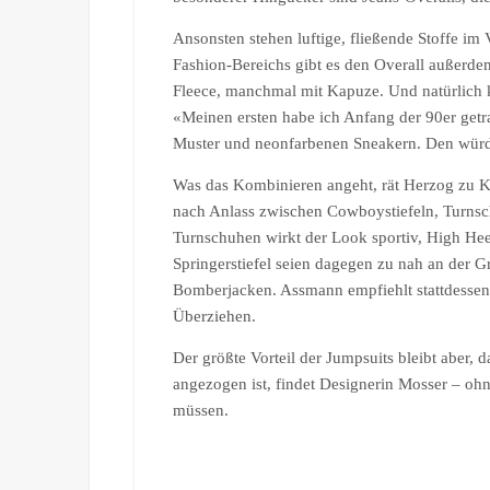
Ansonsten stehen luftige, fließende Stoffe im 
Fashion-Bereichs gibt es den Overall außerde
Fleece, manchmal mit Kapuze. Und natürlich 
«Meinen ersten habe ich Anfang der 90er get
Muster und neonfarbenen Sneakern. Den würde
Was das Kombinieren angeht, rät Herzog zu K
nach Anlass zwischen Cowboystiefeln, Turnsc
Turnschuhen wirkt der Look sportiv, High He
Springerstiefel seien dagegen zu nah an der G
Bomberjacken. Assmann empfiehlt stattdessen
Überziehen.
Der größte Vorteil der Jumpsuits bleibt aber,
angezogen ist, findet Designerin Mosser – 
müssen.