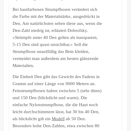
Bei hautfarbenen Strumpfhosen verändert sich
die Farbe mit der Materialstärke, ausgedrückt in
Den. Am natürlichsten sehen diese aus, wenn die
Den-Zahl niedrig ist, erläutert Dobrofsky.
«Strümpfe unter 40 Den gelten als transparent,
5-15 Den sind quasi unsichtbar.» Soll die
Strumpfhose unauffällig das Bein kleiden,
vermeidet man außerdem am besten glänzende
Materialien.
Die Einheit Den gibt das Gewicht des Fadens in
Gramm auf einer Länge von 9000 Metern an.
Feinstrumpfhosen haben zwischen 5 (sehr dünn)
und 150 Den (blickdicht und warm). Die
einfache Nylonstrumpfhose, die die Haut noch
leicht durchschimmern lässt, hat 30 bis 40 Den,
als blickdicht gilt ein
Modell
ab 50 Den.
Besonders hohe Den-Zahlen, etwa zwischen 80