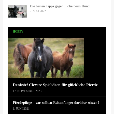
Die besten Tipps gegen Flöhe beim Hund
9. MAI 2022
HOBBY
Denkste! Clevere Spielideen für glückliche Pferde
17. NOVEMBER 2023
Pferdepflege – was sollten Reitanfänger darüber wissen?
1. JUNI 2021