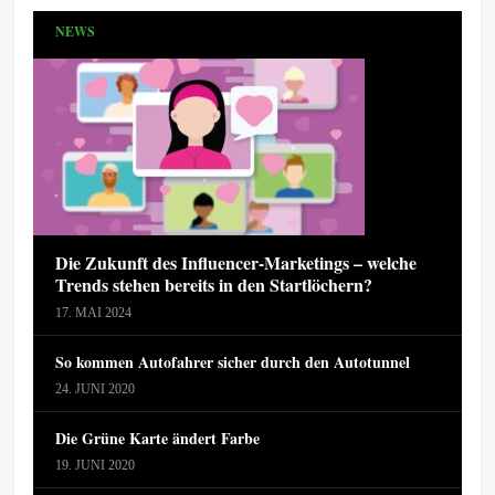
NEWS
Die Zukunft des Influencer-Marketings – welche
Trends stehen bereits in den Startlöchern?
17. MAI 2024
So kommen Autofahrer sicher durch den Autotunnel
24. JUNI 2020
Die Grüne Karte ändert Farbe
19. JUNI 2020