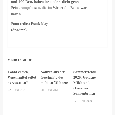
und 100 Den, haben besonders dicht gewebte
Feinstrumpfhosen, die im Winter die Beine warm
halten.
Fotocredits: Frank May
(dpa/tmn)
MEHR IN MODE
Lohnt es sich,
Notizen aus der
Sommertrends
Waschmittel selbst
Geschichte des
2020: Goldene
herzustellen?
mobilen Wohnens
Milch und
Oversize-
22. JUNI 2020
20. JUNI 2020
Sonnenbrillen
17. JUNI 2020