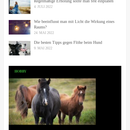
Regelmäßige Erholung sollte man fest einplanen
4. JULI 2022
Wie beeinflusst man mit Licht die Wirkung eines
Raums?
24. MAI 2022
Die besten Tipps gegen Flöhe beim Hund
9. MAI 2022
HOBBY