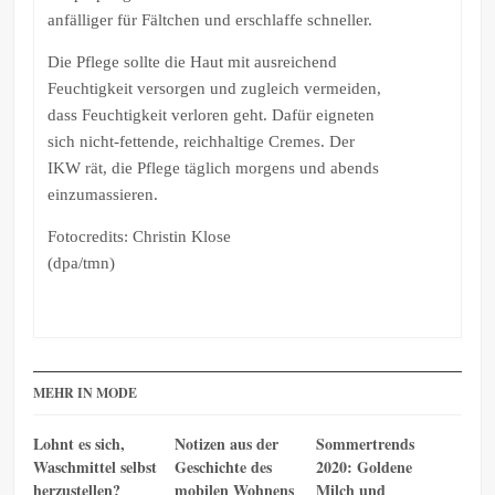
anfälliger für Fältchen und erschlaffe schneller.
Die Pflege sollte die Haut mit ausreichend
Feuchtigkeit versorgen und zugleich vermeiden,
dass Feuchtigkeit verloren geht. Dafür eigneten
sich nicht-fettende, reichhaltige Cremes. Der
IKW rät, die Pflege täglich morgens und abends
einzumassieren.
Fotocredits: Christin Klose
(dpa/tmn)
MEHR IN MODE
Lohnt es sich,
Notizen aus der
Sommertrends
Waschmittel selbst
Geschichte des
2020: Goldene
herzustellen?
mobilen Wohnens
Milch und