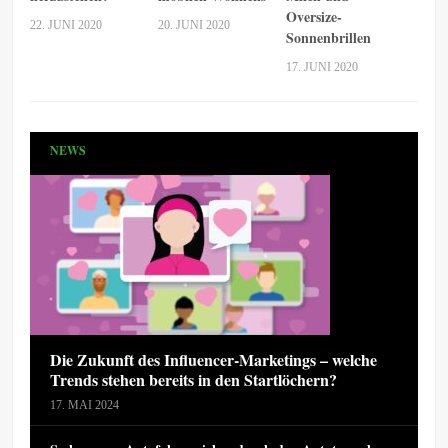
Oversize-
22. JUNI 2020
20. JUNI 2020
Sonnenbrillen
17. JUNI 2020
NEWS
Die Zukunft des Influencer-Marketings – welche
Trends stehen bereits in den Startlöchern?
17. MAI 2024