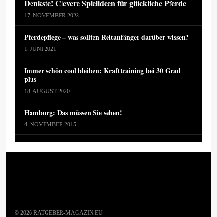
Denkste! Clevere Spielideen für glückliche Pferde
17. NOVEMBER 2023
Pferdepflege – was sollten Reitanfänger darüber wissen?
1. JUNI 2021
Immer schön cool bleiben: Krafttraining bei 30 Grad
plus
18. AUGUST 2020
Hamburg: Das müssen Sie sehen!
4. NOVEMBER 2015
© 2026 RATGEBER-MAGAZIN.EU