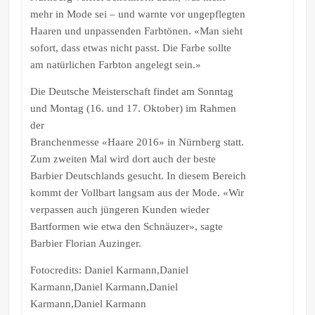
mehr in Mode sei – und warnte vor ungepflegten
Haaren und unpassenden Farbtönen. «Man sieht
sofort, dass etwas nicht passt. Die Farbe sollte
am natürlichen Farbton angelegt sein.»
Die Deutsche Meisterschaft findet am Sonntag
und Montag (16. und 17. Oktober) im Rahmen
der
Branchenmesse «Haare 2016» in Nürnberg statt.
Zum zweiten Mal wird dort auch der beste
Barbier Deutschlands gesucht. In diesem Bereich
kommt der Vollbart langsam aus der Mode. «Wir
verpassen auch jüngeren Kunden wieder
Bartformen wie etwa den Schnäuzer», sagte
Barbier Florian Auzinger.
Fotocredits: Daniel Karmann,Daniel
Karmann,Daniel Karmann,Daniel
Karmann,Daniel Karmann