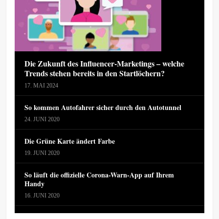
Die Zukunft des Influencer-Marketings – welche
Trends stehen bereits in den Startlöchern?
17. MAI 2024
So kommen Autofahrer sicher durch den Autotunnel
24. JUNI 2020
Die Grüne Karte ändert Farbe
19. JUNI 2020
So läuft die offizielle Corona-Warn-App auf Ihrem
Handy
16. JUNI 2020