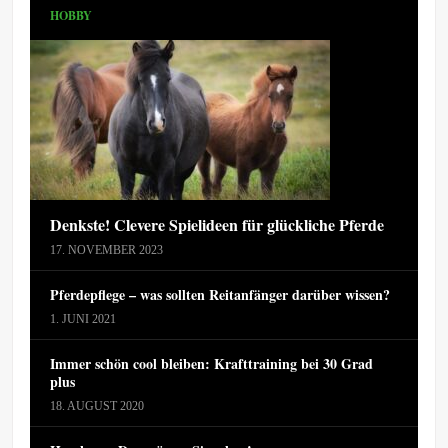
HOBBY
Denkste! Clevere Spielideen für glückliche Pferde
17. NOVEMBER 2023
Pferdepflege – was sollten Reitanfänger darüber wissen?
1. JUNI 2021
Immer schön cool bleiben: Krafttraining bei 30 Grad
plus
18. AUGUST 2020