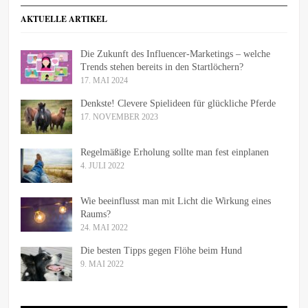
AKTUELLE ARTIKEL
Die Zukunft des Influencer-Marketings – welche
Trends stehen bereits in den Startlöchern?
17. MAI 2024
Denkste! Clevere Spielideen für glückliche Pferde
17. NOVEMBER 2023
Regelmäßige Erholung sollte man fest einplanen
4. JULI 2022
Wie beeinflusst man mit Licht die Wirkung eines
Raums?
24. MAI 2022
Die besten Tipps gegen Flöhe beim Hund
9. MAI 2022