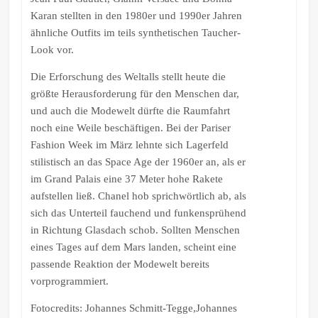
Karan stellten in den 1980er und 1990er Jahren
ähnliche Outfits im teils synthetischen Taucher-
Look vor.
Die Erforschung des Weltalls stellt heute die
größte Herausforderung für den Menschen dar,
und auch die Modewelt dürfte die Raumfahrt
noch eine Weile beschäftigen. Bei der Pariser
Fashion Week im März lehnte sich Lagerfeld
stilistisch an das Space Age der 1960er an, als er
im Grand Palais eine 37 Meter hohe Rakete
aufstellen ließ. Chanel hob sprichwörtlich ab, als
sich das Unterteil fauchend und funkensprühend
in Richtung Glasdach schob. Sollten Menschen
eines Tages auf dem Mars landen, scheint eine
passende Reaktion der Modewelt bereits
vorprogrammiert.
Fotocredits: Johannes Schmitt-Tegge,Johannes