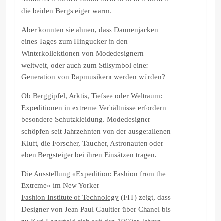
die beiden Bergsteiger warm.
Aber konnten sie ahnen, dass Daunenjacken
eines Tages zum Hingucker in den
Winterkollektionen von Modedesignern
weltweit, oder auch zum Stilsymbol einer
Generation von Rapmusikern werden würden?
Ob Berggipfel, Arktis, Tiefsee oder Weltraum:
Expeditionen in extreme Verhältnisse erfordern
besondere Schutzkleidung. Modedesigner
schöpfen seit Jahrzehnten von der ausgefallenen
Kluft, die Forscher, Taucher, Astronauten oder
eben Bergsteiger bei ihren Einsätzen tragen.
Die Ausstellung «Expedition: Fashion from the
Extreme» im New Yorker
Fashion Institute of Technology
(FIT) zeigt, dass
Designer von Jean Paul Gaultier über Chanel bis
zu Karl Lagerfeld sich seit den 1960er Jahren