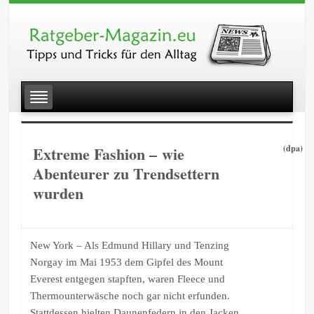
Extreme Fashion – wie
(dpa)
Abenteurer zu Trendsettern
wurden
New York – Als Edmund Hillary und Tenzing
Norgay im Mai 1953 dem Gipfel des Mount
Everest entgegen stapften, waren Fleece und
Thermounterwäsche noch gar nicht erfunden.
Stattdessen hielten Daunenfedern in den Jacken