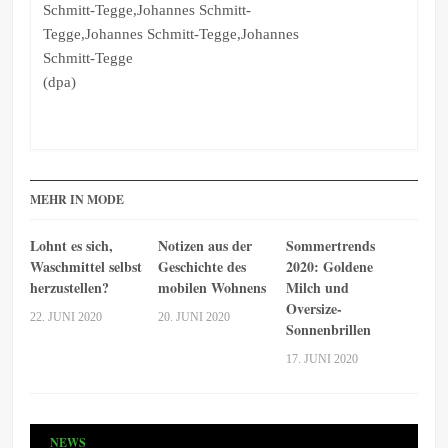
Schmitt-Tegge,Johannes Schmitt-
Tegge,Johannes Schmitt-Tegge,Johannes
Schmitt-Tegge
(dpa)
MEHR IN MODE
Lohnt es sich,
Notizen aus der
Sommertrends
Waschmittel selbst
Geschichte des
2020: Goldene
herzustellen?
mobilen Wohnens
Milch und
Oversize-
22. JUNI 2020
20. JUNI 2020
Sonnenbrillen
17. JUNI 2020
NEWS