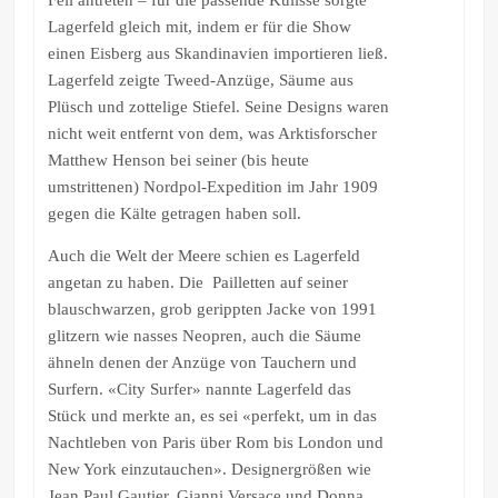
Lagerfeld gleich mit, indem er für die Show
einen Eisberg aus Skandinavien importieren ließ.
Lagerfeld zeigte Tweed-Anzüge, Säume aus
Plüsch und zottelige Stiefel. Seine Designs waren
nicht weit entfernt von dem, was Arktisforscher
Matthew Henson bei seiner (bis heute
umstrittenen) Nordpol-Expedition im Jahr 1909
gegen die Kälte getragen haben soll.
Auch die Welt der Meere schien es Lagerfeld
angetan zu haben. Die Pailletten auf seiner
blauschwarzen, grob gerippten Jacke von 1991
glitzern wie nasses Neopren, auch die Säume
ähneln denen der Anzüge von Tauchern und
Surfern. «City Surfer» nannte Lagerfeld das
Stück und merkte an, es sei «perfekt, um in das
Nachtleben von Paris über Rom bis London und
New York einzutauchen». Designergrößen wie
Jean Paul Gautier, Gianni Versace und Donna