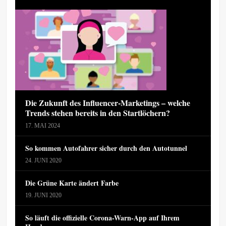
Die Zukunft des Influencer-Marketings – welche
Trends stehen bereits in den Startlöchern?
17. MAI 2024
So kommen Autofahrer sicher durch den Autotunnel
24. JUNI 2020
Die Grüne Karte ändert Farbe
19. JUNI 2020
So läuft die offizielle Corona-Warn-App auf Ihrem