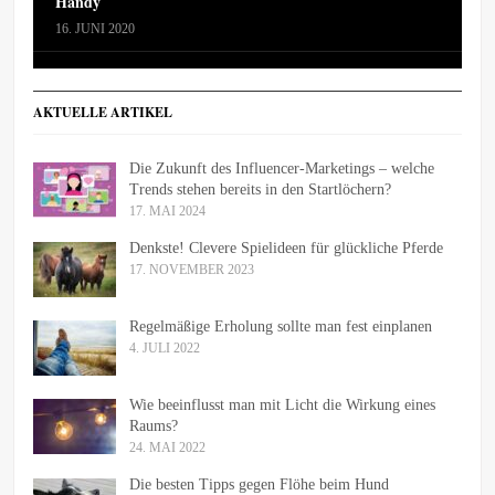
Handy
16. JUNI 2020
AKTUELLE ARTIKEL
Die Zukunft des Influencer-Marketings – welche
Trends stehen bereits in den Startlöchern?
17. MAI 2024
Denkste! Clevere Spielideen für glückliche Pferde
17. NOVEMBER 2023
Regelmäßige Erholung sollte man fest einplanen
4. JULI 2022
Wie beeinflusst man mit Licht die Wirkung eines
Raums?
24. MAI 2022
Die besten Tipps gegen Flöhe beim Hund