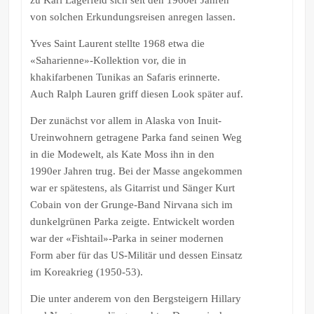
von solchen Erkundungsreisen anregen lassen.
Yves Saint Laurent stellte 1968 etwa die
«Saharienne»-Kollektion vor, die in
khakifarbenen Tunikas an Safaris erinnerte.
Auch Ralph Lauren griff diesen Look später auf.
Der zunächst vor allem in Alaska von Inuit-
Ureinwohnern getragene Parka fand seinen Weg
in die Modewelt, als Kate Moss ihn in den
1990er Jahren trug. Bei der Masse angekommen
war er spätestens, als Gitarrist und Sänger Kurt
Cobain von der Grunge-Band Nirvana sich im
dunkelgrünen Parka zeigte. Entwickelt worden
war der «Fishtail»-Parka in seiner modernen
Form aber für das US-Militär und dessen Einsatz
im Koreakrieg (1950-53).
Die unter anderem von den Bergsteigern Hillary