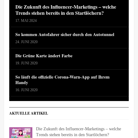
Die Zukunft des Influencer-Marketings – welche
Trends stehen bereits in den Startlöchern?
17. MAI 2024
So kommen Autofahrer sicher durch den Autotunnel
24. JUNI 2020
Die Grüne Karte ändert Farbe
19. JUNI 2020
So läuft die offizielle Corona-Warn-App auf Ihrem
Handy
16. JUNI 2020
AKTUELLE ARTIKEL
Die Zukunft des Influencer-Marketings – welche
Trends stehen bereits in den Startlöchern?