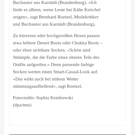
Buchautor aus Karstädt (Brandenburg). «Ich
finde es albern, wenn Leute bei Kälte Knöchel
zeigen», sagt Bernhard Roetzel, Modekritiker
und Buchautor aus Karstädt (Brandenburg).
Zu kürzeren oder hochgerollten Hosen passen
etwa höhere Desert Boots oder Chukka Boots –
oder eben sichtbare Socken. «Schön sind
Strümpfe, die die Farbe eines oberen Teils des
Outfits aufgreifen.» Denn passende farbige
Socken werten einen Smart-Casual-Look auf.
«Das wirkt auch bei trübem Wetter
stimmungsaufhellend», sagt Roetzel.
Fotocredits: Sophia Kembowski
(dpa/tmn)