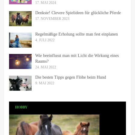
17. MAI 2024
Denkste! Clevere Spielideen für glückliche Pferde
17. NOVEMBER 2023
Regelmäßige Erholung sollte man fest einplanen
4. JULI 2022
Wie beeinflusst man mit Licht die Wirkung eines
Raums?
24. MAI 2022
Die besten Tipps gegen Flöhe beim Hund
9. MAI 2022
HOBBY