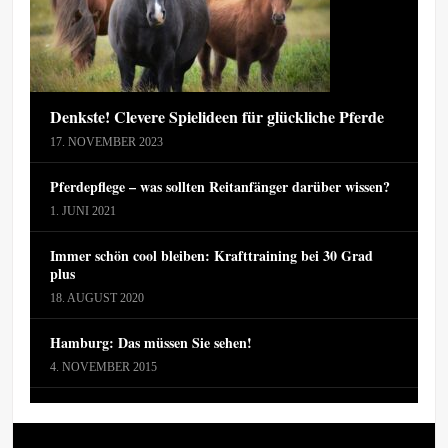
Denkste! Clevere Spielideen für glückliche Pferde
17. NOVEMBER 2023
Pferdepflege – was sollten Reitanfänger darüber wissen?
1. JUNI 2021
Immer schön cool bleiben: Krafttraining bei 30 Grad
plus
18. AUGUST 2020
Hamburg: Das müssen Sie sehen!
4. NOVEMBER 2015