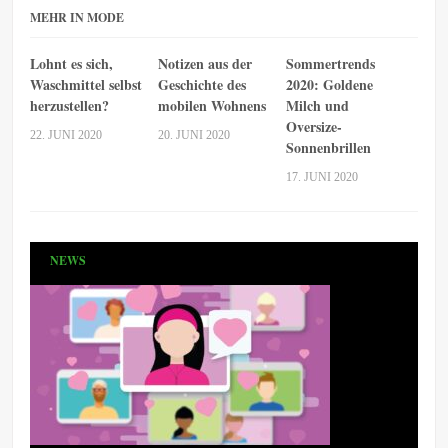
MEHR IN MODE
Lohnt es sich,
Notizen aus der
Sommertrends
Waschmittel selbst
Geschichte des
2020: Goldene
herzustellen?
mobilen Wohnens
Milch und
Oversize-
22. JUNI 2020
20. JUNI 2020
Sonnenbrillen
17. JUNI 2020
NEWS