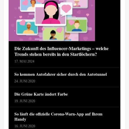
Die Zukunft des Influencer-Marketings – welche
Trends stehen bereits in den Startlöchern?
17. MAI 2024
So kommen Autofahrer sicher durch den Autotunnel
24. JUNI 2020
Die Grüne Karte ändert Farbe
19. JUNI 2020
So läuft die offizielle Corona-Warn-App auf Ihrem
Handy
16. JUNI 2020