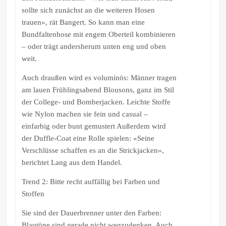
sollte sich zunächst an die weiteren Hosen
trauen», rät Bangert. So kann man eine
Bundfaltenhose mit engem Oberteil kombinieren
– oder trägt andersherum unten eng und oben
weit.
Auch draußen wird es voluminös: Männer tragen
am lauen Frühlingsabend Blousons, ganz im Stil
der College- und Bomberjacken. Leichte Stoffe
wie Nylon machen sie fein und casual –
einfarbig oder bunt gemustert Außerdem wird
der Duffle-Coat eine Rolle spielen: «Seine
Verschlüsse schaffen es an die Strickjacken»,
berichtet Lang aus dem Handel.
Trend 2: Bitte recht auffällig bei Farben und
Stoffen
Sie sind der Dauerbrenner unter den Farben:
Blautöne sind gerade nicht wegzudenken. Auch