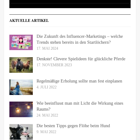
AKTUELLE ARTIKEL
Die Zukunft des Influencer-Marketings – welche
Trends stehen bereits in den Startlöchern?
17. MAI 2024
Denkste! Clevere Spielideen für glückliche Pferde
17. NOVEMBER 2023
Regelmäßige Erholung sollte man fest einplanen
4. JULI 2022
Wie beeinflusst man mit Licht die Wirkung eines
Raums?
24. MAI 2022
Die besten Tipps gegen Flöhe beim Hund
9. MAI 2022