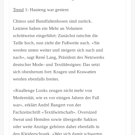
Trend
1: Hauteng war gestern
Chinos und Bundfaltenhosen sind zurück.
Letztere haben ein Mehr an Volumen
schrittweise eingeführt: Zunächst rutschte die
Taille hoch, nun zieht die Fußweite nach. «Sie
werden unten weiter und steigern sich nach und
nach», sagt René Lang, Präsident des Netzwerks
deutscher Mode- und Textildesigner. Das setzt
sich obenherum fort: Kragen und Krawatten
werden ebenfalls breiter.
«Knallenge Looks zeugen nicht mehr von
Modernität, wie es vor einigen Jahren der Fall
war», erklärt André Bangert von der
Fachzeitschrift «Textilwirtschaft». Oversized
Sweat und Hemden sowie übergroße Sakkos
oder weite Anzüge gehören daher ebenfalls in
den Kleiderschrank. «Wer sich damit schwertut,