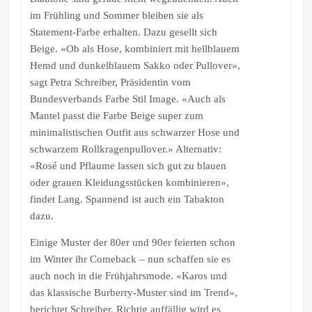
im Frühling und Sommer bleiben sie als
Statement-Farbe erhalten. Dazu gesellt sich
Beige. «Ob als Hose, kombiniert mit hellblauem
Hemd und dunkelblauem Sakko oder Pullover»,
sagt Petra Schreiber, Präsidentin vom
Bundesverbands Farbe Stil Image. «Auch als
Mantel passt die Farbe Beige super zum
minimalistischen Outfit aus schwarzer Hose und
schwarzem Rollkragenpullover.» Alternativ:
«Rosé und Pflaume lassen sich gut zu blauen
oder grauen Kleidungsstücken kombinieren»,
findet Lang. Spannend ist auch ein Tabakton
dazu.
Einige Muster der 80er und 90er feierten schon
im Winter ihr Comeback – nun schaffen sie es
auch noch in die Frühjahrsmode. «Karos und
das klassische Burberry-Muster sind im Trend»,
berichtet Schreiber. Richtig auffällig wird es